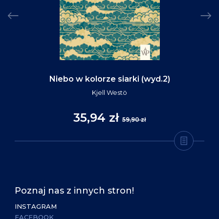
Niebo w kolorze siarki (wyd.2)
Kjell Westö
35,94 zł
59,90 zł
Poznaj nas z innych stron!
INSTAGRAM
FACEBOOK