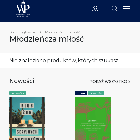
Strona główna
Młodzieńcza miłość
Młodzieńcza miłość
Nie znaleziono produktów, których szukasz.
Nowości
POKAŻ WSZYSTKO
NOWOŚCI
SERIA
NOWOŚCI