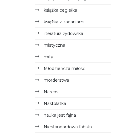
książka cegiełka
książka z zadaniami
literatura żydowska
mistyczna
mity
Młodzieńcza miłość
morderstwa
Narcos
Nastolatka
nauka jest fajna
Niestandardowa fabuła