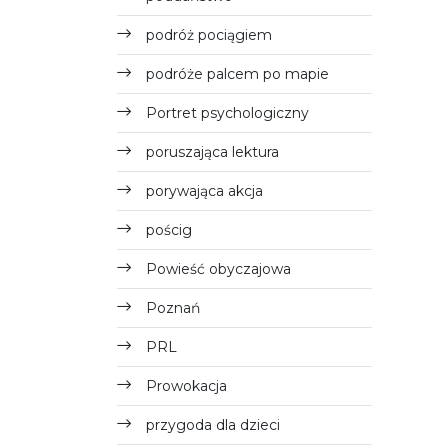
podróż pociągiem
podróże palcem po mapie
Portret psychologiczny
poruszająca lektura
porywająca akcja
pościg
Powieść obyczajowa
Poznań
PRL
Prowokacja
przygoda dla dzieci