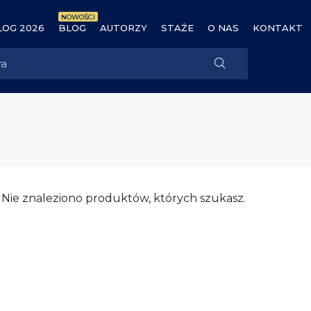
NOWOŚCI
OG 2026
BLOG
AUTORZY
STAŻE
O NAS
KONTAKT
Nie znaleziono produktów, których szukasz.