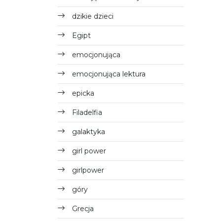
dzikie dzieci
Egipt
emocjonująca
emocjonująca lektura
epicka
Filadelfia
galaktyka
girl power
girlpower
góry
Grecja