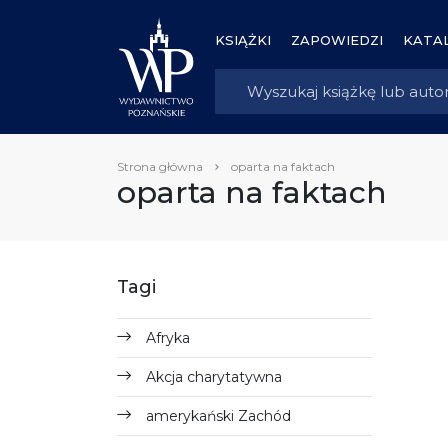
KSIĄŻKI
ZAPOWIEDZI
KATAL
Strona główna
oparta na faktach
oparta na faktach
Tagi
Afryka
Akcja charytatywna
amerykański Zachód