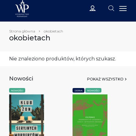
Strona główna
okobietach
okobietach
Nie znaleziono produktów, których szukasz.
Nowości
POKAŻ WSZYSTKO
NOWOŚCI
SERIA
NOWOŚCI