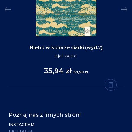
Niebo w kolorze siarki (wyd.2)
Kjell Westö
35,94 zł
59,90 zł
Poznaj nas z innych stron!
INSTAGRAM
FACEBOOK