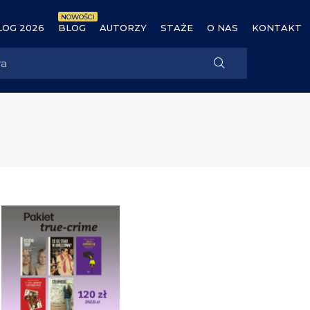
NOWOŚCI
OG 2026
BLOG
AUTORZY
STAŻE
O NAS
KONTAKT