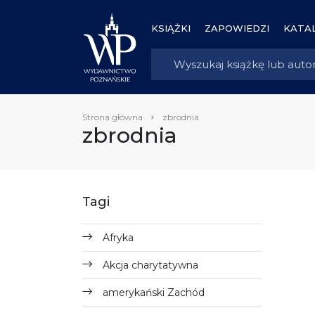
KSIĄŻKI
ZAPOWIEDZI
KATAL
Strona główna
zbrodnia
zbrodnia
Tagi
Afryka
Akcja charytatywna
amerykański Zachód