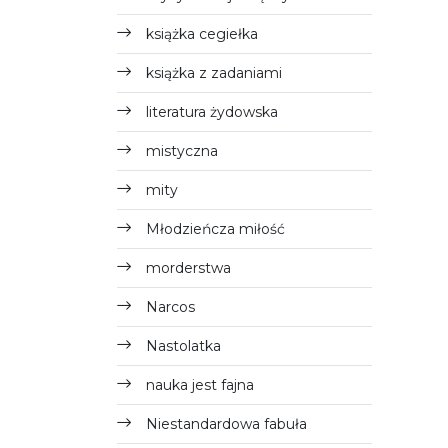
książka cegiełka
książka z zadaniami
literatura żydowska
mistyczna
mity
Młodzieńcza miłość
morderstwa
Narcos
Nastolatka
nauka jest fajna
Niestandardowa fabuła