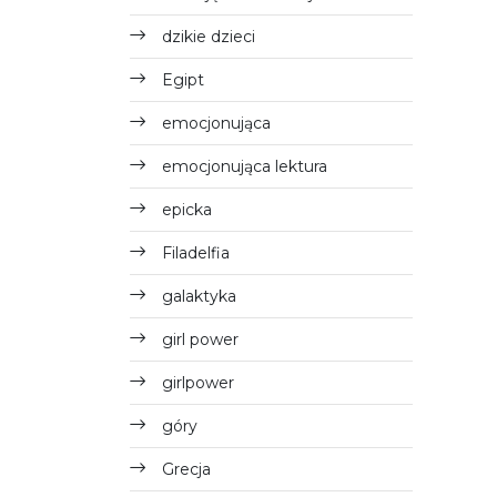
dzikie dzieci
Egipt
emocjonująca
emocjonująca lektura
epicka
Filadelfia
galaktyka
girl power
girlpower
góry
Grecja