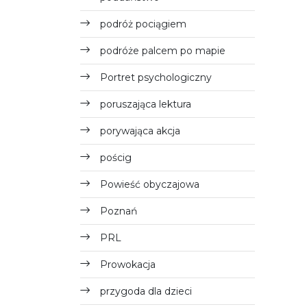
podróż pociągiem
podróże palcem po mapie
Portret psychologiczny
poruszająca lektura
porywająca akcja
pościg
Powieść obyczajowa
Poznań
PRL
Prowokacja
przygoda dla dzieci