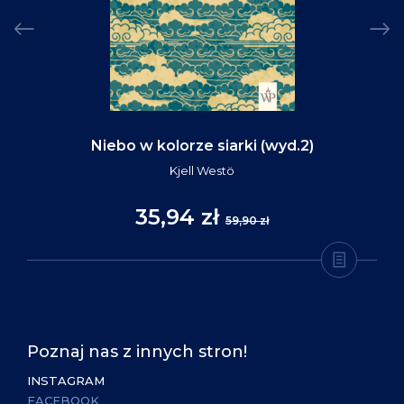
Niebo w kolorze siarki (wyd.2)
Kjell Westö
35,94 zł
59,90 zł
Poznaj nas z innych stron!
INSTAGRAM
FACEBOOK