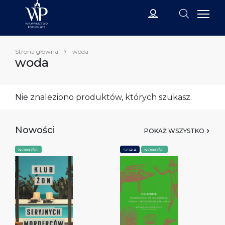
Strona główna
woda
woda
Nie znaleziono produktów, których szukasz.
Nowości
POKAŻ WSZYSTKO
NOWOŚCI
SERIA
NOWOŚCI