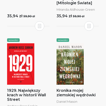
[Mitologie Świata]
Miranda Aldhouse-Green
35,94 zł
35,94 zł
59,90 zł
59,90 zł
NOWOŚCI
NOWOŚCI
1929. Największy
Kronika mojej
krach w historii Wall
ziemskiej wędrówki
Street
Daniel Mason