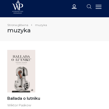
Strona główna
muzyka
muzyka
Ballada o lutniku
Wiktor Paskow