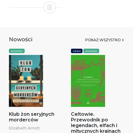
Nowości
POKAŻ WSZYSTKO
NOWOŚCI
SERIA
NOWOŚCI
Klub żon seryjnych
Celtowie.
morderców
Przewodnik po
legendach, elfach i
Elizabeth Arnott
mitycznych krainach