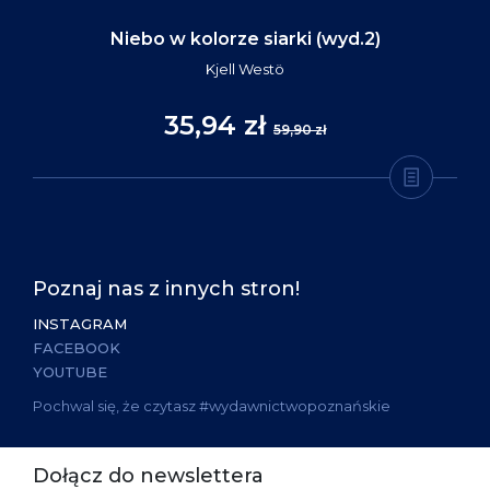
Niebo w kolorze siarki (wyd.2)
Kjell Westö
35,94 zł
59,90 zł
Poznaj nas z innych stron!
INSTAGRAM
FACEBOOK
YOUTUBE
Pochwal się, że czytasz #wydawnictwopoznańskie
Dołącz do newslettera