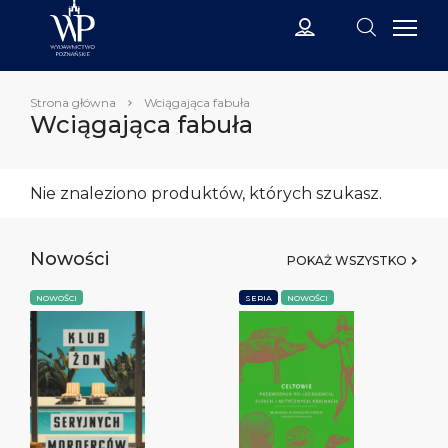
Strona główna
Wciągająca fabuła
Wciągająca fabuła
Nie znaleziono produktów, których szukasz.
Nowości
POKAŻ WSZYSTKO
NOWOŚCI
SERIA
NOWOŚCI