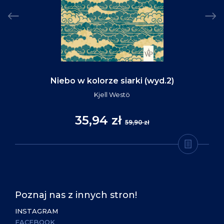
Niebo w kolorze siarki (wyd.2)
Kjell Westö
35,94 zł
59,90 zł
Poznaj nas z innych stron!
INSTAGRAM
FACEBOOK