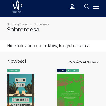
Strona główna
Sobremesa
Sobremesa
Nie znaleziono produktów, których szukasz.
Nowości
POKAŻ WSZYSTKO
NOWOŚCI
SERIA
NOWOŚCI