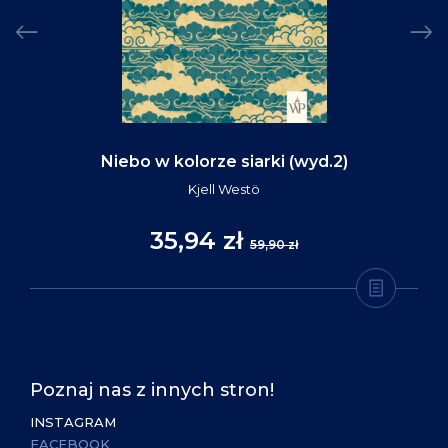
Niebo w kolorze siarki (wyd.2)
Kjell Westö
35,94 zł
59,90 zł
Poznaj nas z innych stron!
INSTAGRAM
FACEBOOK