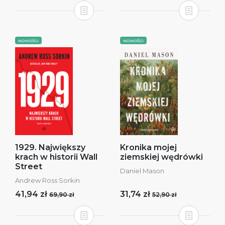
NOWOŚCI
NOWOŚCI
1929. Największy
Kronika mojej
krach w historii Wall
ziemskiej wędrówki
Street
Daniel Mason
Andrew Ross Sorkin
41,94 zł
31,74 zł
69,90 zł
52,90 zł