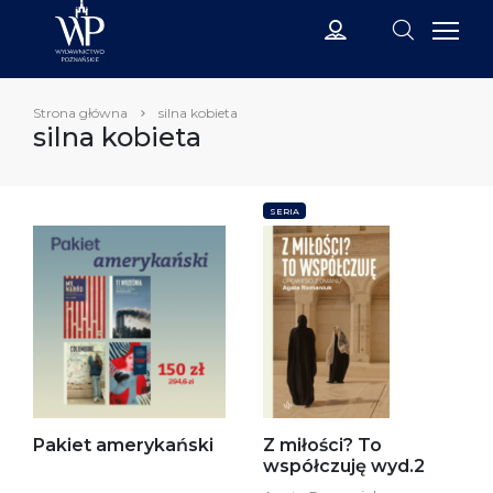
Strona główna
silna kobieta
silna kobieta
SERIA
Pakiet amerykański
Z miłości? To
współczuję wyd.2