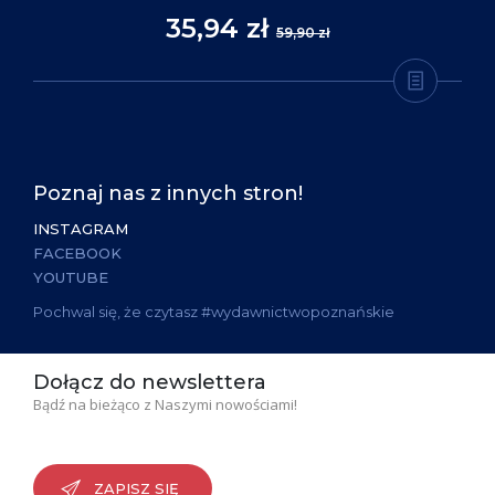
35,94 zł
59,90 zł
Poznaj nas z innych stron!
INSTAGRAM
FACEBOOK
YOUTUBE
Pochwal się, że czytasz #wydawnictwopoznańskie
Dołącz do newslettera
Bądź na bieżąco z Naszymi nowościami!
ZAPISZ SIĘ