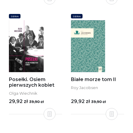
SERIA
SERIA
Posełki. Osiem
Białe morze tom II
pierwszych kobiet
Roy Jacobsen
Olga Wiechnik
29,92 zł
29,92 zł
39,90 zł
39,90 zł