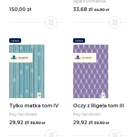
Agata Romaniuk
150,00 zł
33,68 zł
44,90 zł
SERIA
SERIA
Tylko matka tom IV
Oczy z Rigela tom III
Roy Jacobsen
Roy Jacobsen
29,92 zł
29,92 zł
39,90 zł
39,90 zł