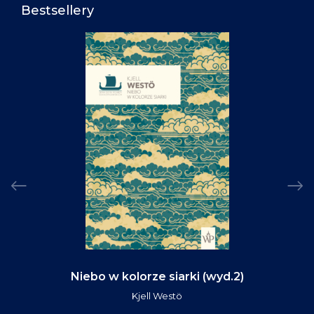
Bestsellery
Niebo w kolorze siarki (wyd.2)
Kjell Westö