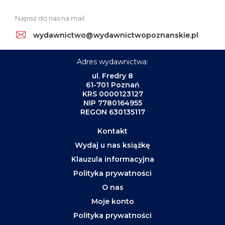
Napisz do nas na mail:
wydawnictwo@wydawnictwopoznanskie.pl
Adres wydawnictwa:
ul. Fredry 8
61-701 Poznań
KRS 0000123127
NIP 7780164955
REGON 630135117
Kontakt
Wydaj u nas książkę
Klauzula informacyjna
Polityka prywatności
O nas
Moje konto
Polityka prywatności