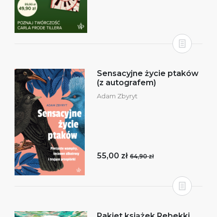
Sensacyjne życie ptaków
(z autografem)
Adam Zbyryt
55,00 zł
64,90 zł
Pakiet książek Rebekki