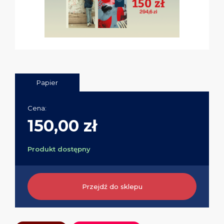
Papier
Cena:
150,00 zł
Produkt dostępny
Przejdź do sklepu