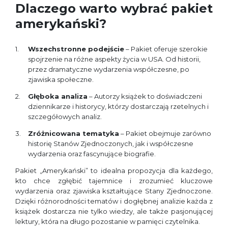
Dlaczego warto wybrać pakiet
amerykański?
Wszechstronne podejście
– Pakiet oferuje szerokie
spojrzenie na różne aspekty życia w USA. Od historii,
przez dramatyczne wydarzenia współczesne, po
zjawiska społeczne.
Głęboka analiza
– Autorzy książek to doświadczeni
dziennikarze i historycy, którzy dostarczają rzetelnych i
szczegółowych analiz.
Zróżnicowana tematyka
– Pakiet obejmuje zarówno
historię Stanów Zjednoczonych, jak i współczesne
wydarzenia oraz fascynujące biografie.
Pakiet „Amerykański” to idealna propozycja dla każdego,
kto chce zgłębić tajemnice i zrozumieć kluczowe
wydarzenia oraz zjawiska kształtujące Stany Zjednoczone.
Dzięki różnorodności tematów i dogłębnej analizie każda z
książek dostarcza nie tylko wiedzy, ale także pasjonującej
lektury, która na długo pozostanie w pamięci czytelnika.