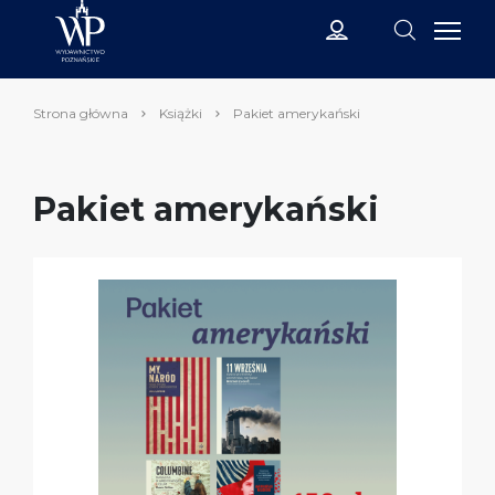
Strona główna
Książki
Pakiet amerykański
Pakiet amerykański