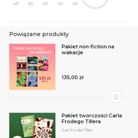
x0
x0
x0
x0
x0
Powiązane produkty
Pakiet non-fiction na
wakacje
135,00 zł
Pakiet twórczości Carla
Frodego Tillera
Carl Frode Tiller