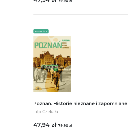
47,94 zł
79,90 zł
NOWOŚCI
Poznań. Historie nieznane i zapomniane
Filip Czekała
47,94 zł
79,90 zł