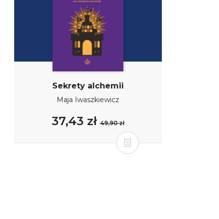
Sekrety alchemii
Maja Iwaszkiewicz
37,43 zł
49,90 zł