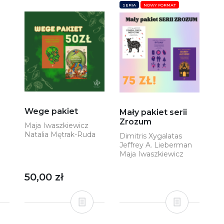
SERIA
NOWY FORMAT
Wege pakiet
Mały pakiet serii
Zrozum
Maja Iwaszkiewicz
Natalia Mętrak-Ruda
Dimitris Xygalatas
Jeffrey A. Lieberman
Maja Iwaszkiewicz
50,00 zł