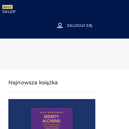
NASZ
SKLEP
ZALOGUJ SIĘ
Najnowsza książka