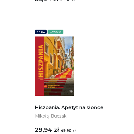
SERIA
NOWOŚCI
Hiszpania. Apetyt na słońce
Mikołaj Buczak
29,94 zł
49,90 zł