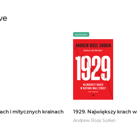
we
NOWOŚCI
ach i mitycznych krainach
1929. Największy krach w 
Andrew Ross Sorkin