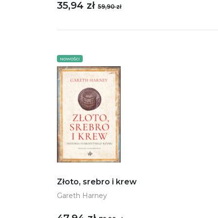
35,94 zł
59,90 zł
NOWOŚCI
Złoto, srebro i krew
Gareth Harney