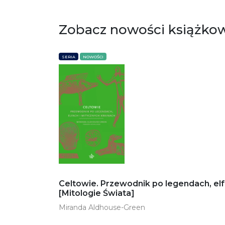
Zobacz nowości książko
SERIA
NOWOŚCI
Celtowie. Przewodnik po legendach, elf
[Mitologie Świata]
Miranda Aldhouse-Green