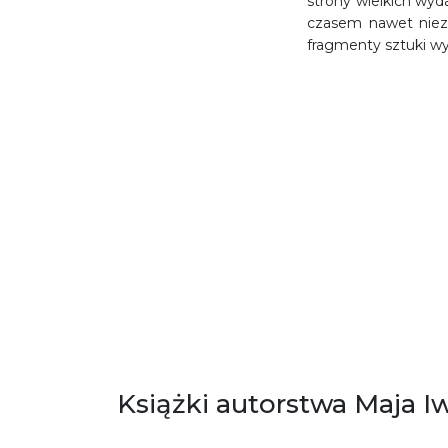
strony wielkich wyd
czasem nawet niez
fragmenty sztuki wy
Książki autorstwa Maja I