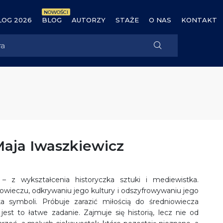
NOWOŚCI
OG 2026
BLOG
AUTORZY
STAŻE
O NAS
KONTAKT
aja Iwaszkiewicz
– z wykształcenia historyczka sztuki i mediewistka.
wieczu, odkrywaniu jego kultury i odszyfrowywaniu jego
a symboli. Próbuje zarazić miłością do średniowiecza
 jest to łatwe zadanie. Zajmuje się historią, lecz nie od