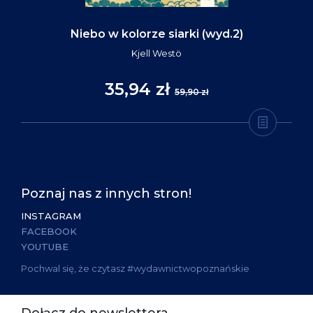
Niebo w kolorze siarki (wyd.2)
Kjell Westö
35,94 zł
59,90 zł
Poznaj nas z innych stron!
INSTAGRAM
FACEBOOK
YOUTUBE
Pochwal się, że czytasz #wydawnictwopoznańskie