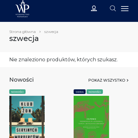
Strona główna
szwecja
szwecja
Nie znaleziono produktów, których szukasz.
Nowości
POKAŻ WSZYSTKO
NOWOŚCI
SERIA
NOWOŚCI