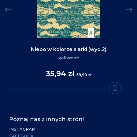
Niebo w kolorze siarki (wyd.2)
Kjell Westö
35,94 zł
59,90 zł
Poznaj nas z innych stron!
INSTAGRAM
FACEBOOK