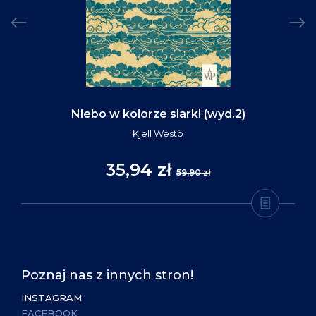
Niebo w kolorze siarki (wyd.2)
Kjell Westö
35,94 zł
59,90 zł
Poznaj nas z innych stron!
INSTAGRAM
FACEBOOK