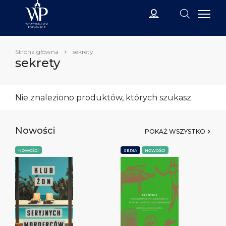
Strona główna
sekrety
sekrety
Nie znaleziono produktów, których szukasz.
Nowości
POKAŻ WSZYSTKO
NOWOŚCI
SERIA
NOWOŚCI