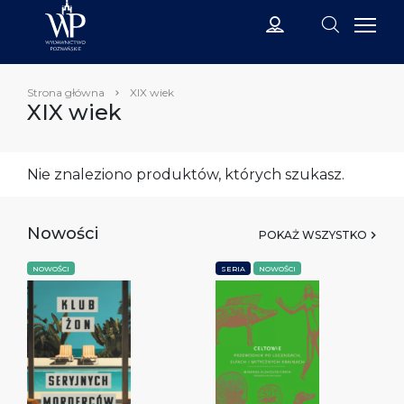
Strona główna
XIX wiek
XIX wiek
Nie znaleziono produktów, których szukasz.
Nowości
POKAŻ WSZYSTKO
NOWOŚCI
SERIA
NOWOŚCI