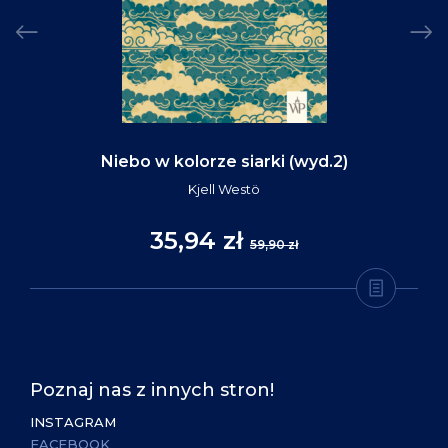
Niebo w kolorze siarki (wyd.2)
Kjell Westö
35,94 zł
59,90 zł
Poznaj nas z innych stron!
INSTAGRAM
FACEBOOK