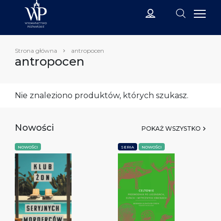
Strona główna
antropocen
antropocen
Nie znaleziono produktów, których szukasz.
Nowości
POKAŻ WSZYSTKO
NOWOŚCI
SERIA
NOWOŚCI