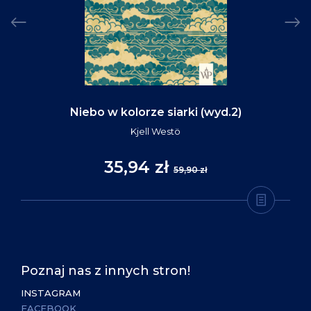
Niebo w kolorze siarki (wyd.2)
Kjell Westö
35,94 zł
59,90 zł
Poznaj nas z innych stron!
INSTAGRAM
FACEBOOK