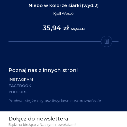
Niebo w kolorze siarki (wyd.2)
Kjell Westö
35,94 zł
59,90 zł
Poznaj nas z innych stron!
INSTAGRAM
FACEBOOK
YOUTUBE
Pochwal się, że czytasz #wydawnictwopoznańskie
Dołącz do newslettera
Bądź na bieżąco z Naszymi nowościami!