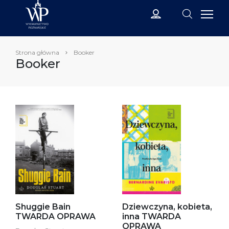
Strona główna
Booker
Booker
Shuggie Bain
Dziewczyna, kobieta,
TWARDA OPRAWA
inna TWARDA
OPRAWA