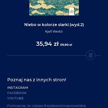
Niebo w kolorze siarki (wyd.2)
Kjell Westö
35,94 zł
59,90 zł
Poznaj nas z innych stron!
INSTAGRAM
FACEBOOK
YOUTUBE
Pochwal się, że czytasz #wydawnictwopoznańskie