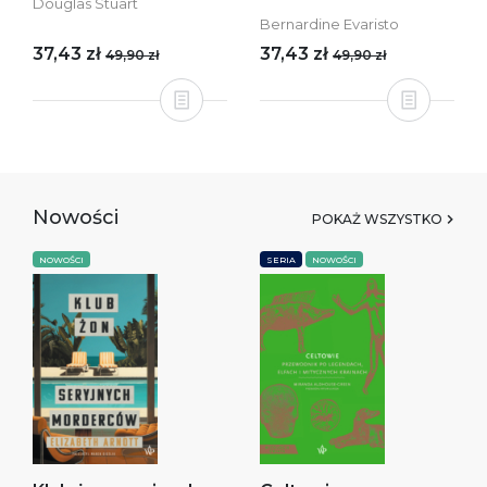
Douglas Stuart
Bernardine Evaristo
37,43 zł
37,43 zł
49,90 zł
49,90 zł
Nowości
POKAŻ WSZYSTKO
NOWOŚCI
SERIA
NOWOŚCI