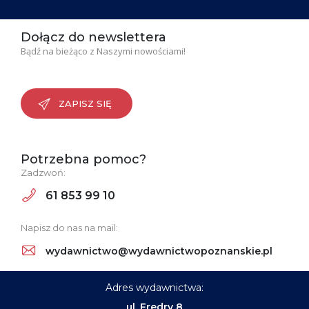
Dołącz do newslettera
Bądź na bieżąco z Naszymi nowościami!
ZAPISZ SIĘ
Potrzebna pomoc?
Zadzwoń:
61 853 99 10
Napisz do nas na mail:
wydawnictwo@wydawnictwopoznanskie.pl
Adres wydawnictwa:
ul. Fredry 8