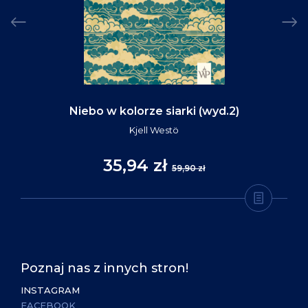
Niebo w kolorze siarki (wyd.2)
Kjell Westö
35,94 zł
59,90 zł
Poznaj nas z innych stron!
INSTAGRAM
FACEBOOK