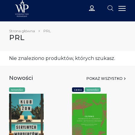
Strona główna
PRL
PRL
Nie znaleziono produktów, których szukasz.
Nowości
POKAŻ WSZYSTKO
NOWOŚCI
SERIA
NOWOŚCI