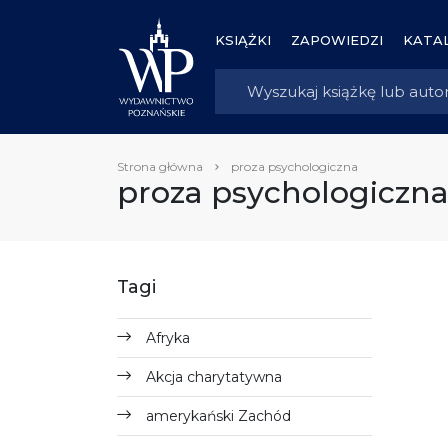
KSIĄŻKI
ZAPOWIEDZI
KATAL
Strona główna
proza psychologiczna
proza psychologiczn
Tagi
Afryka
Akcja charytatywna
amerykański Zachód