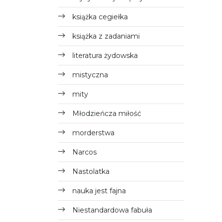
książka cegiełka
książka z zadaniami
literatura żydowska
mistyczna
mity
Młodzieńcza miłość
morderstwa
Narcos
Nastolatka
nauka jest fajna
Niestandardowa fabuła