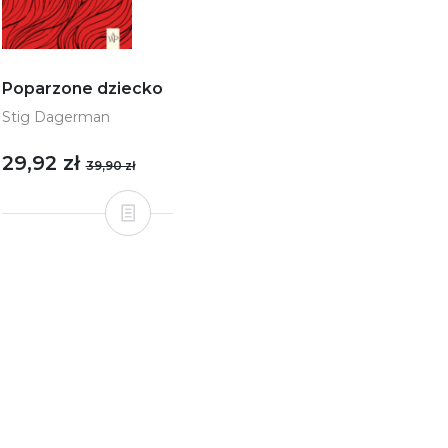
Poparzone dziecko
Stig Dagerman
29,92 zł
39,90 zł