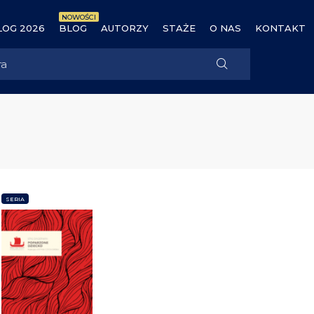
NOWOŚCI
OG 2026
BLOG
AUTORZY
STAŻE
O NAS
KONTAKT
a
SERIA