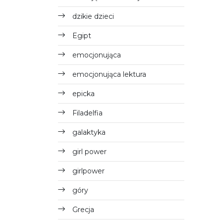
dzikie dzieci
Egipt
emocjonująca
emocjonująca lektura
epicka
Filadelfia
galaktyka
girl power
girlpower
góry
Grecja