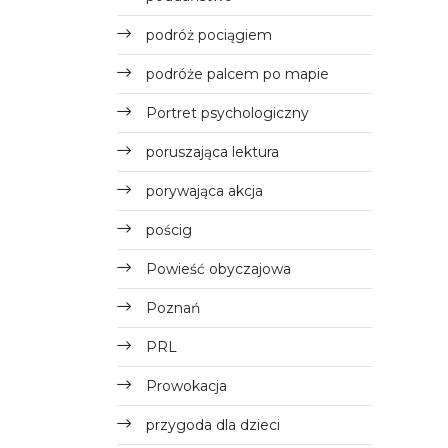
podróż pociągiem
podróże palcem po mapie
Portret psychologiczny
poruszająca lektura
porywająca akcja
pościg
Powieść obyczajowa
Poznań
PRL
Prowokacja
przygoda dla dzieci