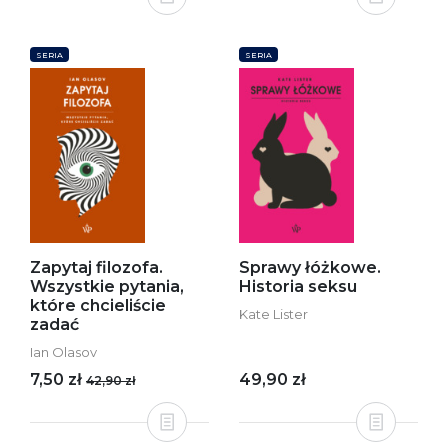
SERIA
SERIA
Zapytaj filozofa.
Sprawy łóżkowe.
Wszystkie pytania,
Historia seksu
które chcieliście
Kate Lister
zadać
Ian Olasov
7,50 zł
49,90 zł
42,90 zł