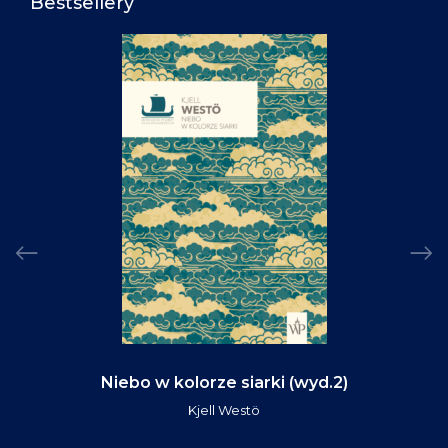
Bestsellery
Niebo w kolorze siarki (wyd.2)
Kjell Westö