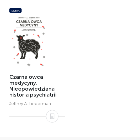
SERIA
Czarna owca
medycyny.
Nieopowiedziana
historia psychiatrii
Jeffrey A. Lieberman