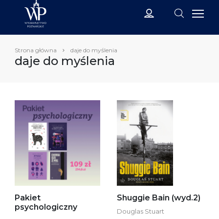
Strona główna
daje do myślenia
daje do myślenia
Pakiet
Shuggie Bain (wyd.2)
psychologiczny
Douglas Stuart