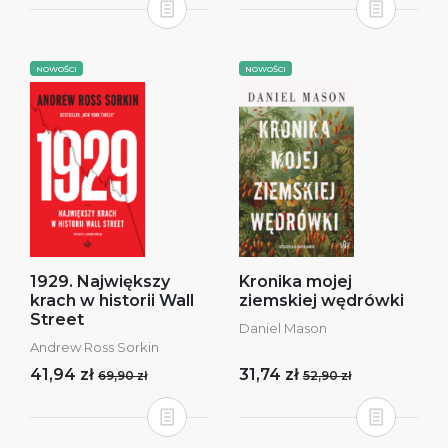
NOWOŚCI
NOWOŚCI
1929. Największy
Kronika mojej
krach w historii Wall
ziemskiej wędrówki
Street
Daniel Mason
Andrew Ross Sorkin
41,94 zł
31,74 zł
69,90 zł
52,90 zł