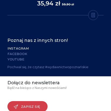
35,94 zł
59,90 zł
Poznaj nas z innych stron!
INSTAGRAM
FACEBOOK
YOUTUBE
Pochwal się, że czytasz #wydawnictwopoznańskie
Dołącz do newslettera
Bądź na bieżąco z Naszymi nowościami!
ZAPISZ SIĘ