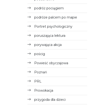
podróż pociągiem
podróże palcem po mapie
Portret psychologiczny
poruszająca lektura
porywająca akcja
pościg
Powieść obyczajowa
Poznań
PRL
Prowokacja
przygoda dla dzieci