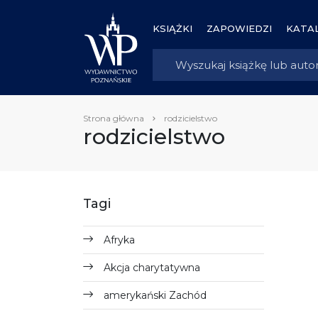
KSIĄŻKI
ZAPOWIEDZI
KATAL
Strona główna
rodzicielstwo
rodzicielstwo
Tagi
Afryka
Akcja charytatywna
amerykański Zachód