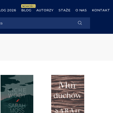
NOWOŚCI
OG 2026
BLOG
AUTORZY
STAŻE
O NAS
KONTAKT