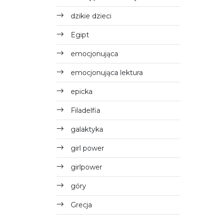
dzikie dzieci
Egipt
emocjonująca
emocjonująca lektura
epicka
Filadelfia
galaktyka
girl power
girlpower
góry
Grecja