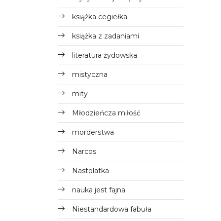
książka cegiełka
książka z zadaniami
literatura żydowska
mistyczna
mity
Młodzieńcza miłość
morderstwa
Narcos
Nastolatka
nauka jest fajna
Niestandardowa fabuła