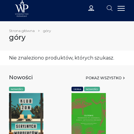
Strona główna
góry
góry
Nie znaleziono produktów, których szukasz.
Nowości
POKAŻ WSZYSTKO
NOWOŚCI
SERIA
NOWOŚCI