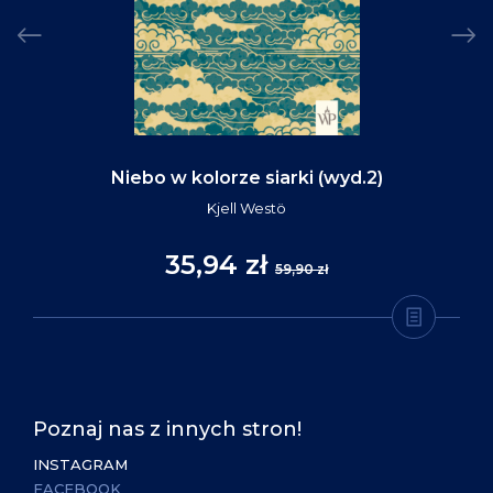
Niebo w kolorze siarki (wyd.2)
Kjell Westö
35,94 zł
59,90 zł
Poznaj nas z innych stron!
INSTAGRAM
FACEBOOK