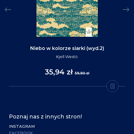
Niebo w kolorze siarki (wyd.2)
Kjell Westö
35,94 zł
59,90 zł
Poznaj nas z innych stron!
INSTAGRAM
FACEBOOK