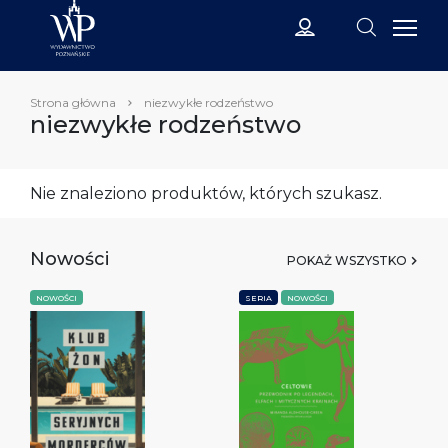
Strona główna
niezwykłe rodzeństwo
niezwykłe rodzeństwo
Nie znaleziono produktów, których szukasz.
Nowości
POKAŻ WSZYSTKO
NOWOŚCI
SERIA
NOWOŚCI