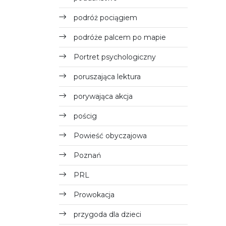
podróż pociągiem
podróże palcem po mapie
Portret psychologiczny
poruszająca lektura
porywająca akcja
pościg
Powieść obyczajowa
Poznań
PRL
Prowokacja
przygoda dla dzieci