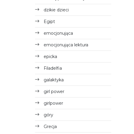
dzikie dzieci
Egipt
emocjonująca
emocjonująca lektura
epicka
Filadelfia
galaktyka
girl power
girlpower
góry
Grecja