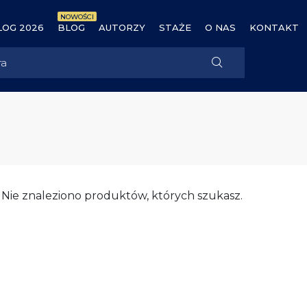
NOWOŚCI
OG 2026
BLOG
AUTORZY
STAŻE
O NAS
KONTAKT
Nie znaleziono produktów, których szukasz.