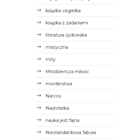
książka cegiełka
książka z zadaniami
literatura żydowska
mistyczna
mity
Młodzieńcza miłość
morderstwa
Narcos
Nastolatka
nauka jest fajna
Niestandardowa fabuła