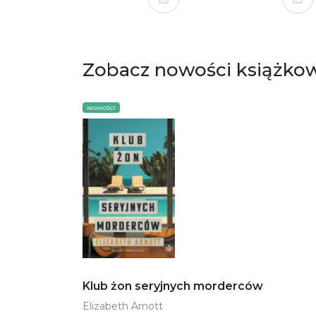
Zobacz nowości książko
NOWOŚCI
Klub żon seryjnych morderców
Elizabeth Arnott