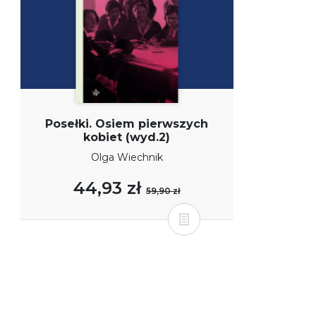
Posełki. Osiem pierwszych
kobiet (wyd.2)
Olga Wiechnik
44,93 zł
59,90 zł