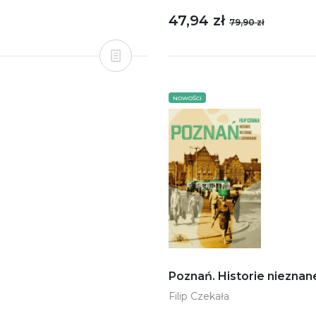
47,94 zł
79,90 zł
NOWOŚCI
Poznań. Historie nieznan
Filip Czekała