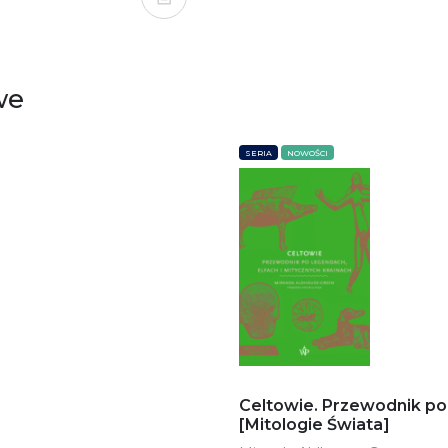
we
SERIA
NOWOŚCI
Celtowie. Przewodnik po 
[Mitologie Świata]