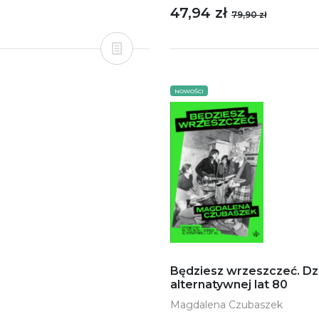
47,94 zł
79,90 zł
NOWOŚCI
Będziesz wrzeszczeć. Dz
alternatywnej lat 80
Magdalena Czubaszek