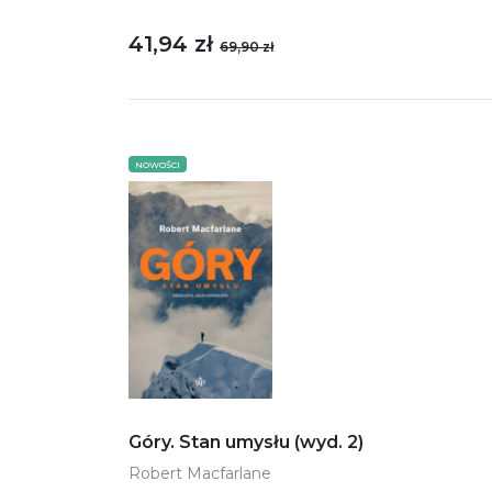
41,94 zł
69,90 zł
NOWOŚCI
Góry. Stan umysłu (wyd. 2)
Robert Macfarlane