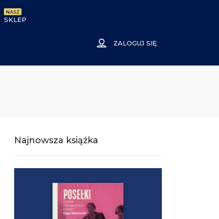
NASZ
SKLEP
ZALOGUJ SIĘ
Najnowsza książka