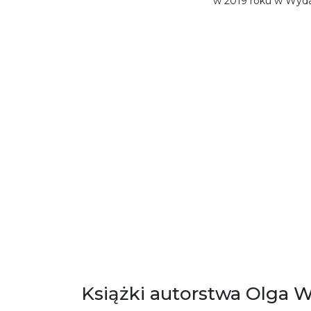
w 2019 roku w Wyd
Książki autorstwa Olga 