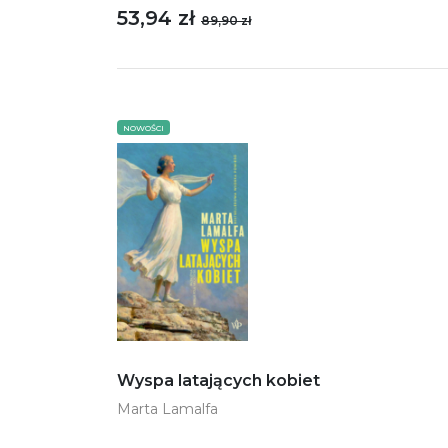
53,94 zł
89,90 zł
NOWOŚCI
Wyspa latających kobiet
Marta Lamalfa