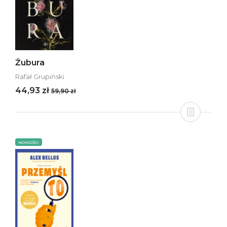
Żubura
Rafał Grupiński
44,93 zł
59,90 zł
NOWOŚCI