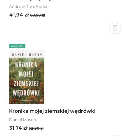
Andrew Ross Sorkin
41,94 zł
69,90 zł
NOWOŚCI
Kronika mojej ziemskiej wędrówki
Daniel Mason
31,74 zł
52,90 zł