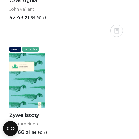
Czas ognia
John Vaillant
52,43 zł
69,90 zł
SERIA
NOWOŚCI
Żywe istoty
Iida Turpeinen
48,68 zł
64,90 zł