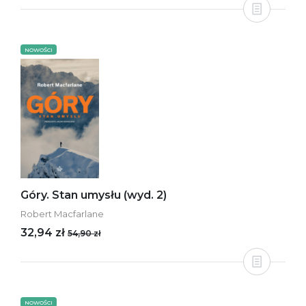
NOWOŚCI
Góry. Stan umysłu (wyd. 2)
Robert Macfarlane
32,94 zł
54,90 zł
NOWOŚCI