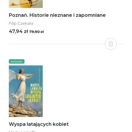
Poznań. Historie nieznane i zapomniane
Filip Czekała
47,94 zł
79,90 zł
NOWOŚCI
Wyspa latających kobiet