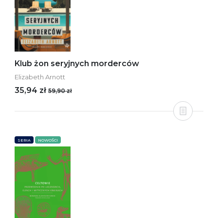
Klub żon seryjnych morderców
Elizabeth Arnott
35,94 zł
59,90 zł
SERIA
NOWOŚCI