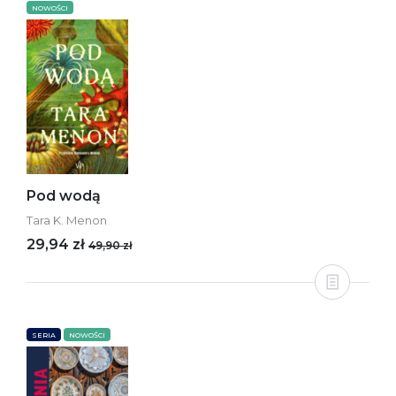
NOWOŚCI
Pod wodą
Tara K. Menon
29,94 zł
49,90 zł
SERIA
NOWOŚCI