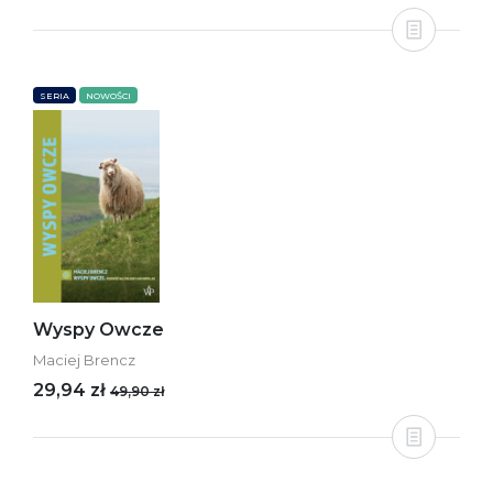
SERIA
NOWOŚCI
Wyspy Owcze
Maciej Brencz
29,94 zł
49,90 zł