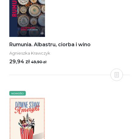
Rumunia. Albastru, ciorba i wino
Agnieszka Krawczyk
29,94 zł
49,90 zł
NOWOŚCI