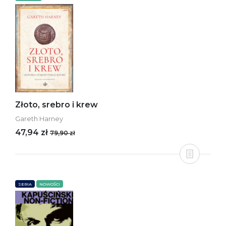
Złoto, srebro i krew
Gareth Harney
47,94 zł
79,90 zł
SERIA
NOWOŚCI