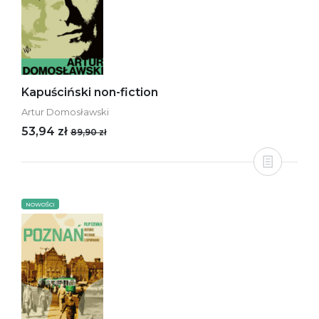
Kapuściński non-fiction
Artur Domosławski
53,94 zł
89,90 zł
NOWOŚCI