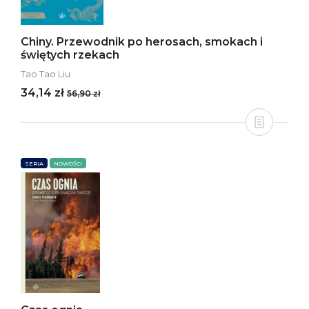
Chiny. Przewodnik po herosach, smokach i
świętych rzekach
Tao Tao Liu
34,14 zł
56,90 zł
SERIA
NOWOŚCI