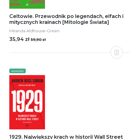
Celtowie. Przewodnik po legendach, elfach i
mitycznych krainach [Mitologie Świata]
Miranda Aldhouse-Green
35,94 zł
59,90 zł
NOWOŚCI
1929. Największy krach w historii Wall Street