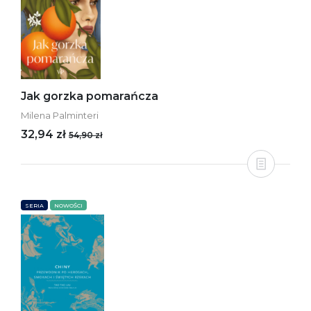
Jak gorzka pomarańcza
Milena Palminteri
32,94 zł
54,90 zł
SERIA
NOWOŚCI