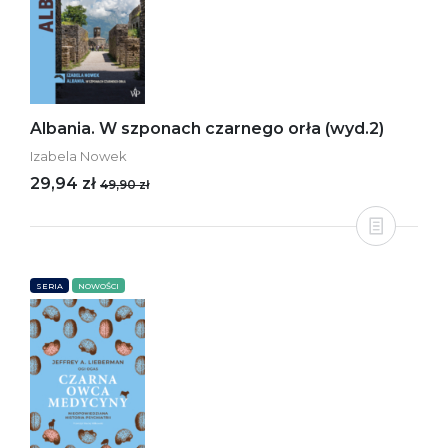
Albania. W szponach czarnego orła (wyd.2)
Izabela Nowek
29,94 zł
49,90 zł
SERIA
NOWOŚCI