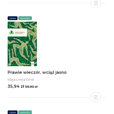
SERIA
NOWOŚCI
Prawie wieczór, wciąż jasno
Maja Linea Ernst
35,94 zł
59,90 zł
SERIA
NOWOŚCI