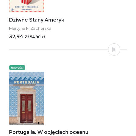
Dziwne Stany Ameryki
Martyna F. Zachorska
32,94 zł
54,90 zł
NOWOŚCI
Portugalia. W objęciach oceanu