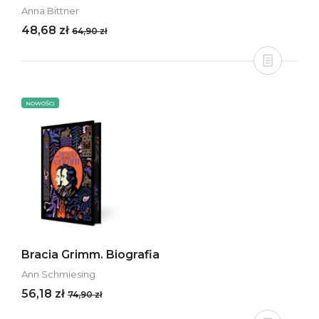
Anna Bittner
48,68 zł
64,90 zł
NOWOŚCI
Bracia Grimm. Biografia
Ann Schmiesing
56,18 zł
74,90 zł