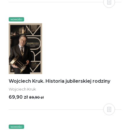
NOWOŚCI
Wojciech Kruk. Historia jubilerskiej rodziny
Wojciech Kruk
69,90 zł
89,90 zł
NOWOŚCI