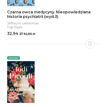
Czarna owca medycyny. Nieopowiedziana
historia psychiatrii (wyd.3)
Jeffrey A. Lieberman
Ogi Ogas
32,94 zł
54,90 zł
NOWOŚCI