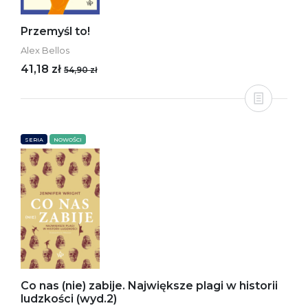
Przemyśl to!
Alex Bellos
41,18 zł
54,90 zł
SERIA
NOWOŚCI
Co nas (nie) zabije. Największe plagi w historii
ludzkości (wyd.2)