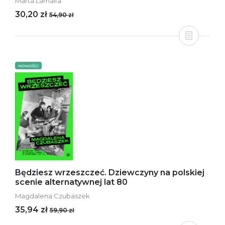
Marta Lamalfa
30,20 zł
54,90 zł
NOWOŚCI
Będziesz wrzeszczeć. Dziewczyny na polskiej
scenie alternatywnej lat 80
Magdalena Czubaszek
35,94 zł
59,90 zł