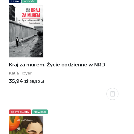
SERIA
NOWOŚCI
Kraj za murem. Życie codzienne w NRD
Katja Hoyer
35,94 zł
59,90 zł
BESTSELLERY
NOWOŚCI