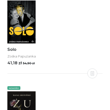
Solo
Zośka Papużanka
41,18 zł
54,90 zł
NOWOŚCI