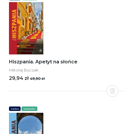
Hiszpania. Apetyt na słońce
Mikołaj Buczak
29,94 zł
49,90 zł
SERIA
NOWOŚCI