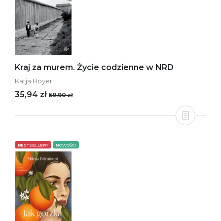
Kraj za murem. Życie codzienne w NRD
Katja Hoyer
35,94 zł
59,90 zł
BESTSELLERY
NOWOŚCI