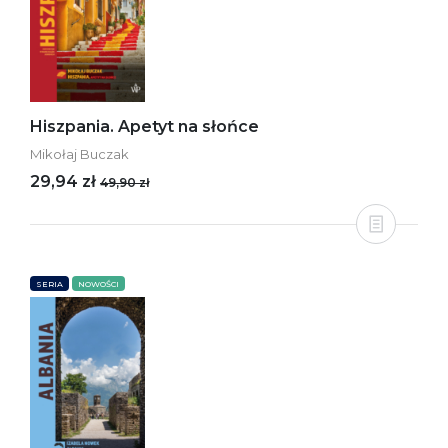
Hiszpania. Apetyt na słońce
Mikołaj Buczak
29,94 zł
49,90 zł
SERIA
NOWOŚCI