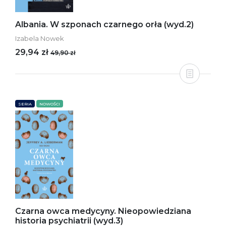
Albania. W szponach czarnego orła (wyd.2)
Izabela Nowek
29,94 zł
49,90 zł
SERIA
NOWOŚCI
Czarna owca medycyny. Nieopowiedziana
historia psychiatrii (wyd.3)