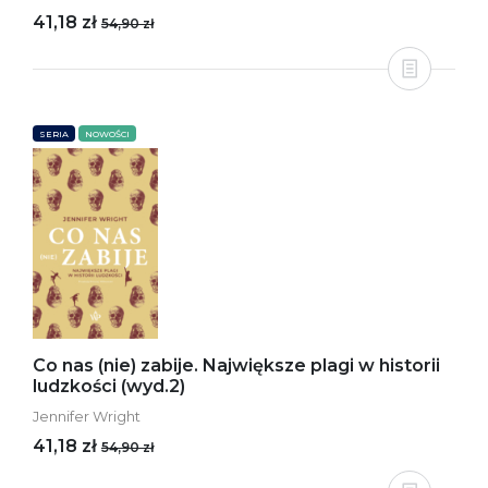
41,18 zł
54,90 zł
SERIA
NOWOŚCI
Co nas (nie) zabije. Największe plagi w historii
ludzkości (wyd.2)
Jennifer Wright
41,18 zł
54,90 zł