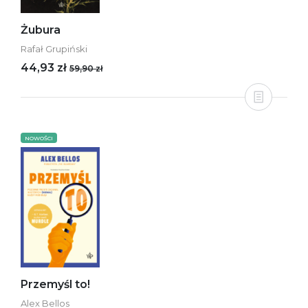
Żubura
Rafał Grupiński
44,93 zł
59,90 zł
NOWOŚCI
Przemyśl to!
Alex Bellos