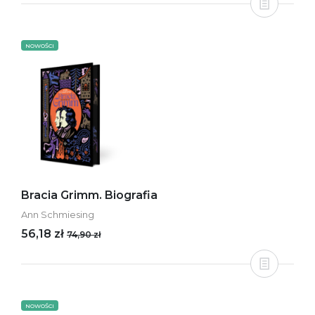
NOWOŚCI
Bracia Grimm. Biografia
Ann Schmiesing
56,18 zł
74,90 zł
NOWOŚCI