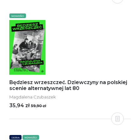
NOWOŚCI
Będziesz wrzeszczeć. Dziewczyny na polskiej
scenie alternatywnej lat 80
Magdalena Czubaszek
35,94 zł
59,90 zł
SERIA
NOWOŚCI