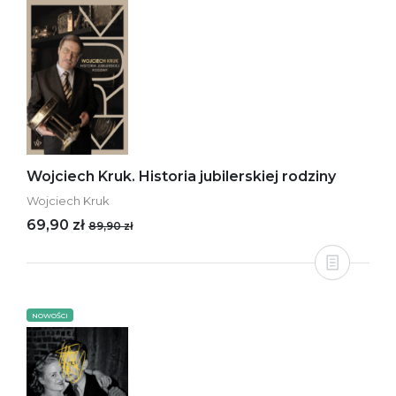
Wojciech Kruk. Historia jubilerskiej rodziny
Wojciech Kruk
69,90 zł
89,90 zł
NOWOŚCI