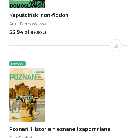
Kapuściński non-fiction
Artur Domosławski
53,94 zł
89,90 zł
NOWOŚCI
Poznań. Historie nieznane i zapomniane
Filip Czekała