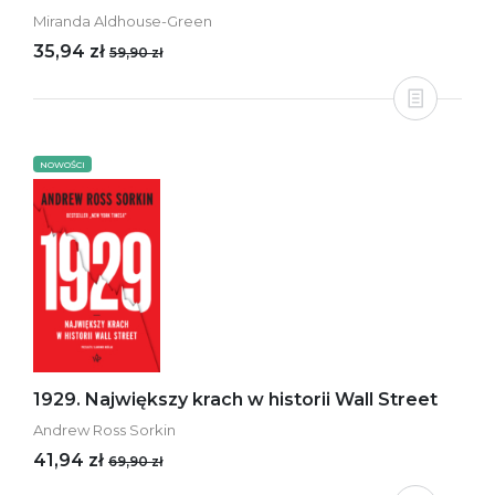
Miranda Aldhouse-Green
35,94 zł
59,90 zł
NOWOŚCI
1929. Największy krach w historii Wall Street
Andrew Ross Sorkin
41,94 zł
69,90 zł