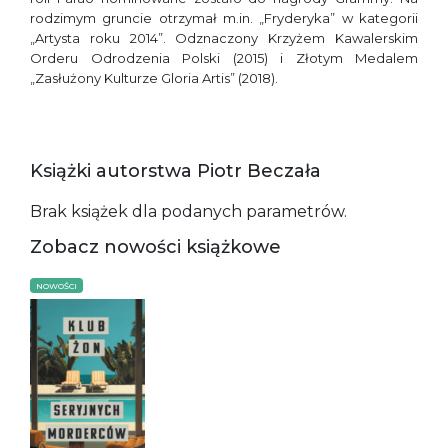
rodzimym gruncie otrzymał m.in. „Fryderyka” w kategorii
„Artysta roku 2014”. Odznaczony Krzyżem Kawalerskim
Orderu Odrodzenia Polski (2015) i Złotym Medalem
„Zasłużony Kulturze Gloria Artis” (2018).
Książki autorstwa Piotr Beczała
Brak książek dla podanych parametrów.
Zobacz nowości książkowe
NOWOŚCI