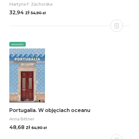
Martyna F. Zachorska
32,94 zł
54,90 zł
NOWOŚCI
Portugalia. W objęciach oceanu
Anna Bittner
48,68 zł
64,90 zł