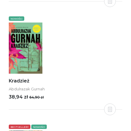
NOWOŚCI
Kradzież
Abdulrazak Gurnah
38,94 zł
64,90 zł
BESTSELLERY
NOWOŚCI