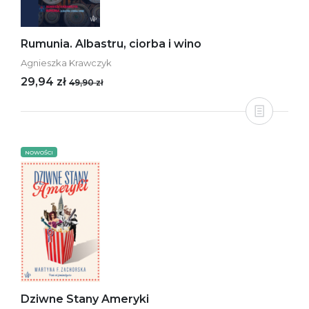
Rumunia. Albastru, ciorba i wino
Agnieszka Krawczyk
29,94 zł
49,90 zł
NOWOŚCI
Dziwne Stany Ameryki