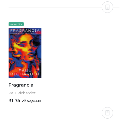
NOWOŚCI
Fragrancia
Paul Richardot
31,74 zł
52,90 zł