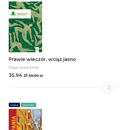
Prawie wieczór, wciąż jasno
Maja Linea Ernst
35,94 zł
59,90 zł
SERIA
NOWOŚCI