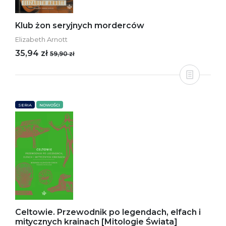
Klub żon seryjnych morderców
Elizabeth Arnott
35,94 zł
59,90 zł
SERIA
NOWOŚCI
Celtowie. Przewodnik po legendach, elfach i
mitycznych krainach [Mitologie Świata]