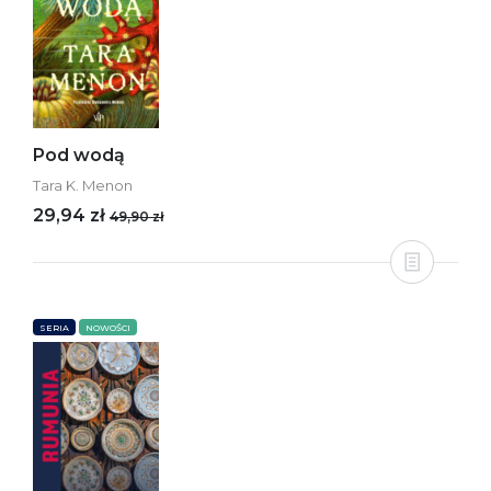
Pod wodą
Tara K. Menon
29,94 zł
49,90 zł
SERIA
NOWOŚCI