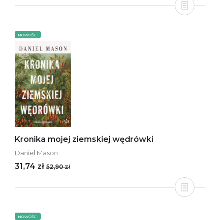
NOWOŚCI
Kronika mojej ziemskiej wędrówki
Daniel Mason
31,74 zł
52,90 zł
NOWOŚCI