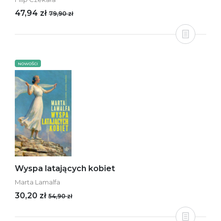
47,94 zł
79,90 zł
NOWOŚCI
Wyspa latających kobiet
Marta Lamalfa
30,20 zł
54,90 zł