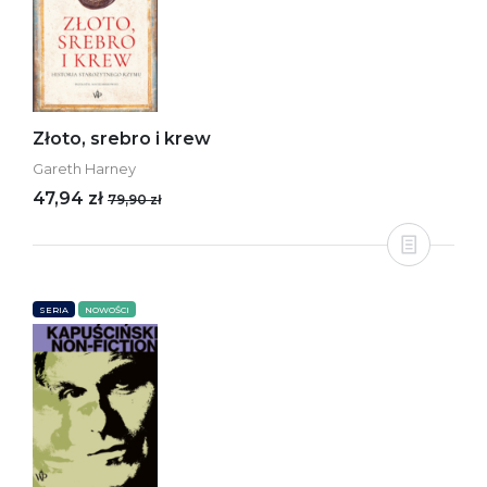
Złoto, srebro i krew
Gareth Harney
47,94 zł
79,90 zł
SERIA
NOWOŚCI