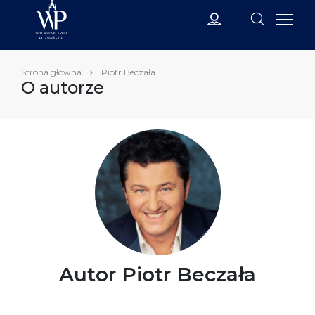
Strona główna
Piotr Beczała
O autorze
Autor Piotr Beczała