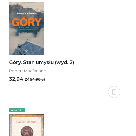
Góry. Stan umysłu (wyd. 2)
Robert Macfarlane
32,94 zł
54,90 zł
NOWOŚCI