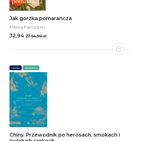
Jak gorzka pomarańcza
Milena Palminteri
32,94 zł
54,90 zł
SERIA
NOWOŚCI
Chiny. Przewodnik po herosach, smokach i
świętych rzekach