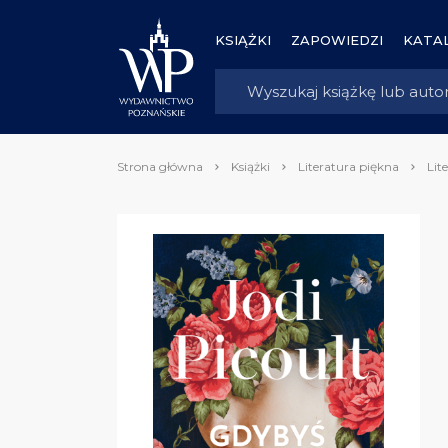
KSIĄŻKI
ZAPOWIEDZI
KATAL
Strona główna
Książki
Literatura piękna
Lit