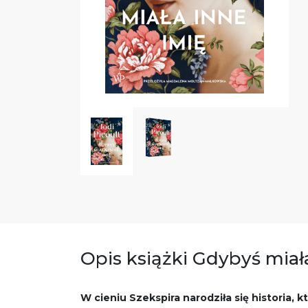
Opis książki Gdybyś miał
W cieniu Szekspira narodziła się historia, k