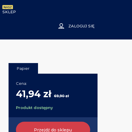
NASZ
SKLEP
ZALOGUJ SIĘ
Papier
Cena:
41,94 zł
69,90 zł
Produkt dostępny
Przejdź do sklepu