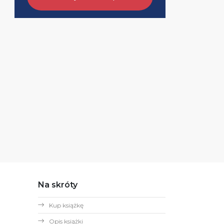
Na skróty
Kup książkę
Opis książki