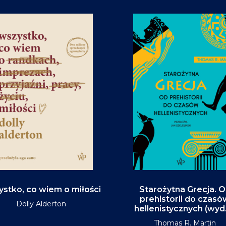
stko, co wiem o miłości
Starożytna Grecja. 
prehistorii do czasó
Dolly Alderton
hellenistycznych (wyd
Thomas R. Martin