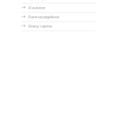
O autorce
Dane szczegółowe
Oceny i opinie