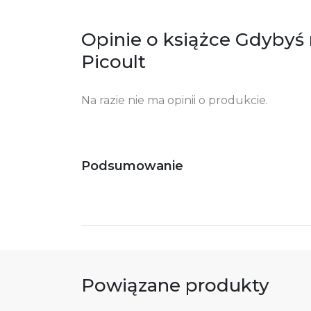
Opinie o książce Gdybyś m
Picoult
Na razie nie ma opinii o produkcie.
Podsumowanie
Powiązane produkty