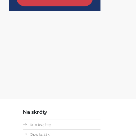
Na skróty
Kup książkę
Opis książki