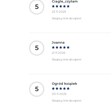
Ciagle_czytam
5
23.11.2025
Skopiuj link do opinii
Joanna
5
21.11.2025
Skopiuj link do opinii
Ogród książek
5
03.11.2025
Skopiuj link do opinii