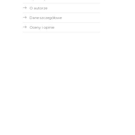
O autorze
Dane szczegółowe
Oceny i opinie