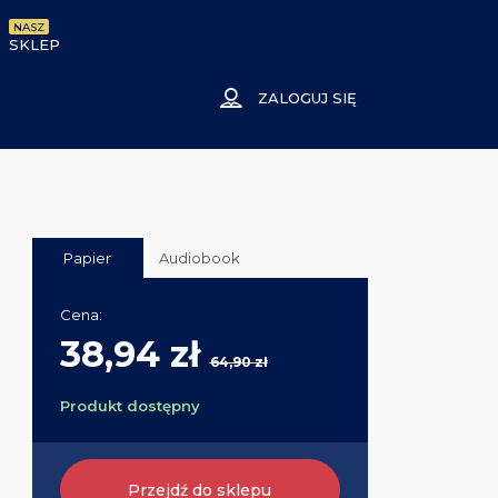
NASZ
SKLEP
ZALOGUJ SIĘ
Papier
Audiobook
Cena:
38,94 zł
64,90 zł
Produkt dostępny
Przejdź do sklepu