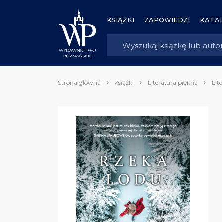
KSIĄŻKI
ZAPOWIEDZI
KATAL
Strona główna
Książki
Literatura piękna
Lit