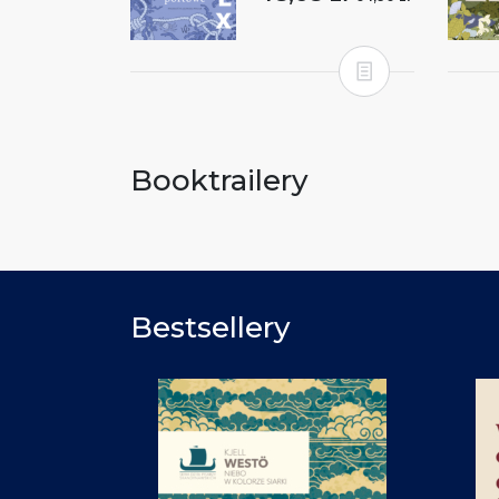
Booktrailery
Bestsellery