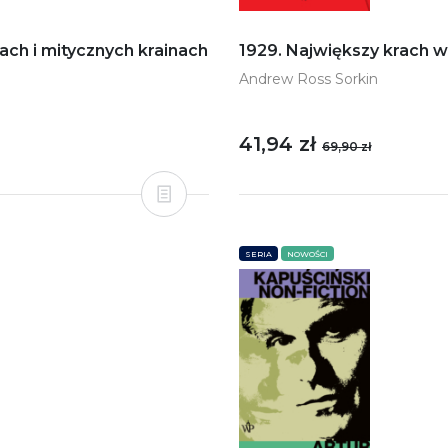
ach i mitycznych krainach
1929. Największy krach w 
Andrew Ross Sorkin
41,94 zł
69,90 zł
SERIA
NOWOŚCI