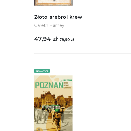
Złoto, srebro i krew
Gareth Harney
47,94 zł
79,90 zł
NOWOŚCI