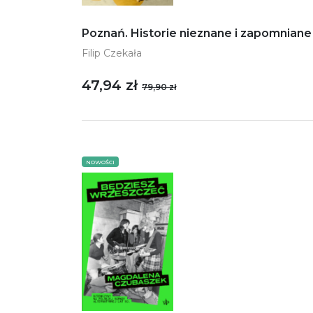
Poznań. Historie nieznane i zapomniane
Filip Czekała
47,94 zł
79,90 zł
NOWOŚCI