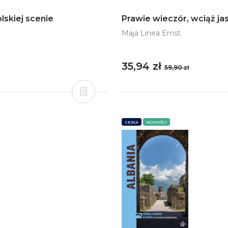
lskiej scenie
Prawie wieczór, wciąż ja
Maja Linea Ernst
35,94 zł
59,90 zł
SERIA
NOWOŚCI