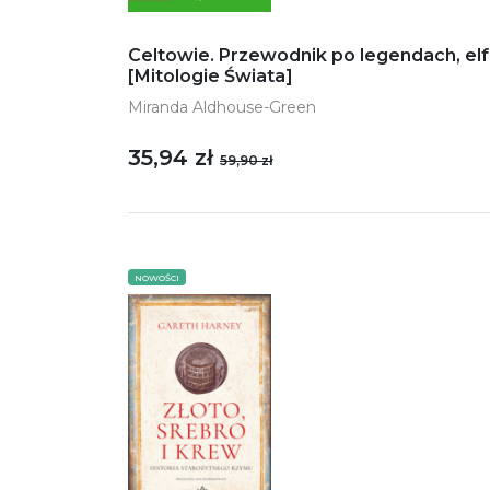
Celtowie. Przewodnik po legendach, elf
[Mitologie Świata]
Miranda Aldhouse-Green
35,94 zł
59,90 zł
NOWOŚCI