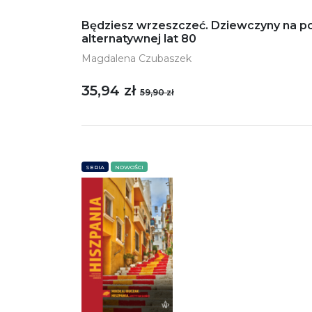
Będziesz wrzeszczeć. Dziewczyny na po
alternatywnej lat 80
Magdalena Czubaszek
35,94 zł
59,90 zł
SERIA
NOWOŚCI