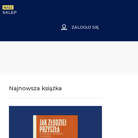
NASZ
SKLEP
ZALOGUJ SIĘ
Najnowsza książka