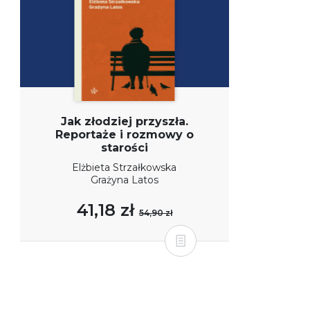
Jak złodziej przyszła.
Reportaże i rozmowy o
starości
Elżbieta Strzałkowska
Grażyna Latos
41,18 zł
54,90 zł