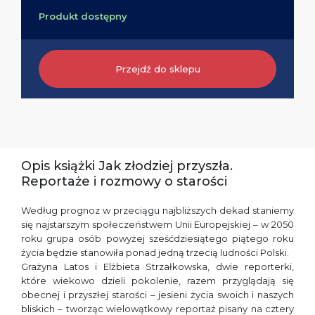
Produkt dostępny
Przejdź do sklepu
Opis książki Jak złodziej przyszła.
Reportaże i rozmowy o starości
Według prognoz w przeciągu najbliższych dekad staniemy
się najstarszym społeczeństwem Unii Europejskiej – w 2050
roku grupa osób powyżej sześćdziesiątego piątego roku
życia będzie stanowiła ponad jedną trzecią ludności Polski.
Grażyna Latos i Elżbieta Strzałkowska, dwie reporterki,
które wiekowo dzieli pokolenie, razem przyglądają się
obecnej i przyszłej starości – jesieni życia swoich i naszych
bliskich – tworząc wielowątkowy reportaż pisany na cztery