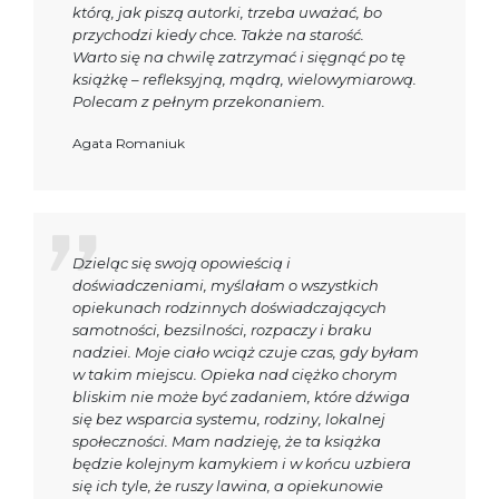
którą, jak piszą autorki, trzeba uważać, bo
przychodzi kiedy chce. Także na starość.
Warto się na chwilę zatrzymać i sięgnąć po tę
książkę – refleksyjną, mądrą, wielowymiarową.
Polecam z pełnym przekonaniem.
Agata Romaniuk
Dzieląc się swoją opowieścią i
doświadczeniami, myślałam o wszystkich
opiekunach rodzinnych doświadczających
samotności, bezsilności, rozpaczy i braku
nadziei. Moje ciało wciąż czuje czas, gdy byłam
w takim miejscu. Opieka nad ciężko chorym
bliskim nie może być zadaniem, które dźwiga
się bez wsparcia systemu, rodziny, lokalnej
społeczności. Mam nadzieję, że ta książka
będzie kolejnym kamykiem i w końcu uzbiera
się ich tyle, że ruszy lawina, a opiekunowie