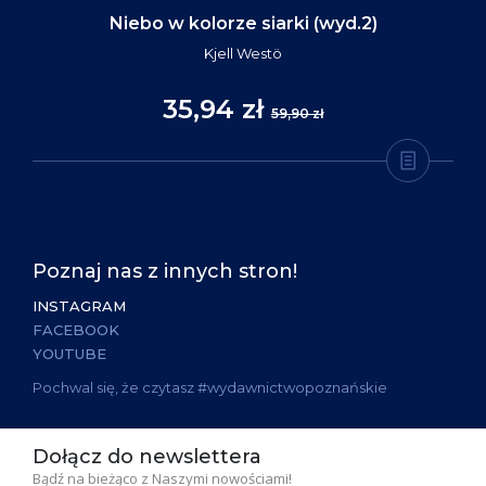
Niebo w kolorze siarki (wyd.2)
Kjell Westö
35,94 zł
59,90 zł
Poznaj nas z innych stron!
INSTAGRAM
FACEBOOK
YOUTUBE
Pochwal się, że czytasz #wydawnictwopoznańskie
Dołącz do newslettera
Bądź na bieżąco z Naszymi nowościami!