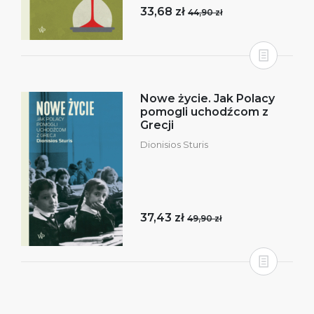
33,68 zł
44,90 zł
Nowe życie. Jak Polacy
pomogli uchodźcom z
Grecji
Dionisios Sturis
37,43 zł
49,90 zł