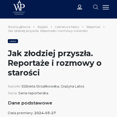
Strona główna
Książki
Literatura faktu
Reportaż
Jak złodziej przyszła. Reportaże i rozmowy o starości
SERIA
Jak złodziej przyszła.
Reportaże i rozmowy o
starości
Autorki:
Elżbieta Strzałkowska
,
Grażyna Latos
Seria:
Seria reporterska
Dane podstawowe
Data premiery:
2024-03-27