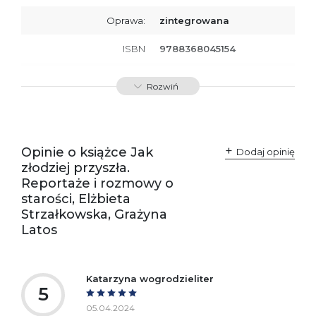
Oprawa:
zintegrowana
ISBN
9788368045154
SKU:
K800645
Rozwiń
Opinie o książce Jak
Dodaj opinię
złodziej przyszła.
Reportaże i rozmowy o
starości, Elżbieta
Strzałkowska, Grażyna
Latos
Katarzyna wogrodzieliter
5
05.04.2024