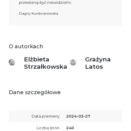
przestaną być niewidzialni.
Dagny Kurdwanowska
O autorkach
Elżbieta
Grażyna
Strzałkowska
Latos
Dane szczegółowe
Data premiery:
2024-03-27
Liczba stron:
240