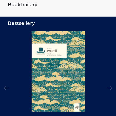
Booktrailery
Bestsellery