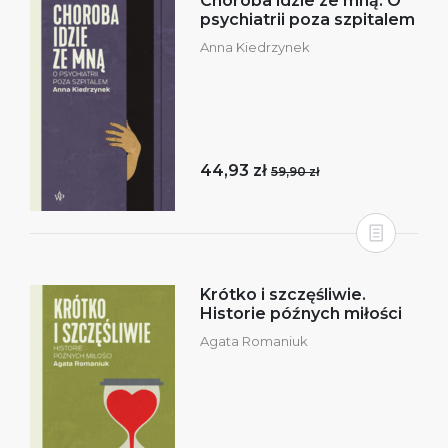
Choroba idzie ze mną. O
psychiatrii poza szpitalem
Anna Kiedrzynek
44,93 zł
59,90 zł
Krótko i szczęśliwie.
Historie późnych miłości
Agata Romaniuk