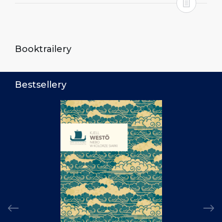
Booktrailery
Bestsellery