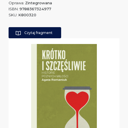
Oprawa:
Zintegrowana
ISBN:
9788367324977
SKU:
K800320
Czytaj fragment