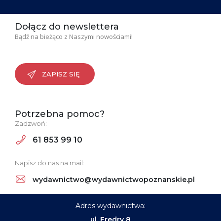
Dołącz do newslettera
Bądź na bieżąco z Naszymi nowościami!
ZAPISZ SIĘ
Potrzebna pomoc?
Zadzwoń:
61 853 99 10
Napisz do nas na mail:
wydawnictwo@wydawnictwopoznanskie.pl
Adres wydawnictwa:
ul. Fredry 8