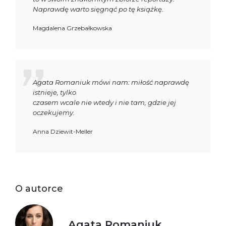
Naprawdę warto sięgnąć po tę książkę.
Magdalena Grzebałkowska
Agata Romaniuk mówi nam: miłość naprawdę
istnieje, tylko
czasem wcale nie wtedy i nie tam, gdzie jej
oczekujemy.
Anna Dziewit-Meller
O autorce
Agata Romaniuk