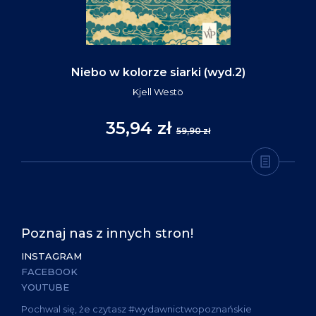
Niebo w kolorze siarki (wyd.2)
Kjell Westö
35,94 zł
59,90 zł
Poznaj nas z innych stron!
INSTAGRAM
FACEBOOK
YOUTUBE
Pochwal się, że czytasz #wydawnictwopoznańskie