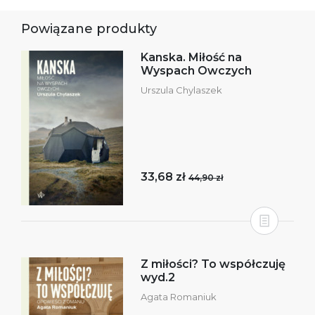
Powiązane produkty
Kanska. Miłość na
Wyspach Owczych
Urszula Chylaszek
33,68 zł
44,90 zł
Z miłości? To współczuję
wyd.2
Agata Romaniuk