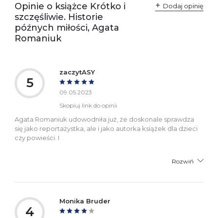
Opinie o książce Krótko i
Dodaj opinię
szczęśliwie. Historie
późnych miłości, Agata
Romaniuk
zaczytASY
5
09.05.2023
Skopiuj link do opinii
Agata Romaniuk udowodniła już, że doskonale sprawdza
się jako reportażystka, ale i jako autorka książek dla dzieci
czy powieści. I
Rozwiń
Monika Bruder
4