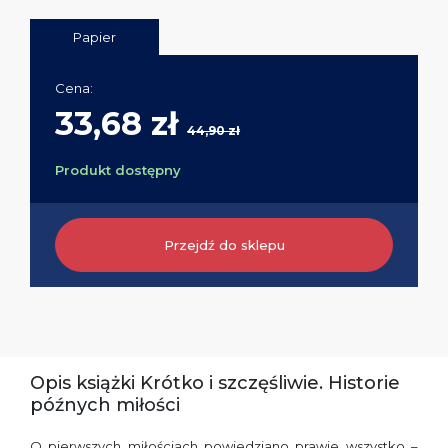
Papier
Cena:
33,68 zł
44,90 zł
Produkt dostępny
Przejdź do sklepu
Opis książki Krótko i szczęśliwie. Historie
późnych miłości
O pierwszych miłościach powiedziano prawie wszystko –