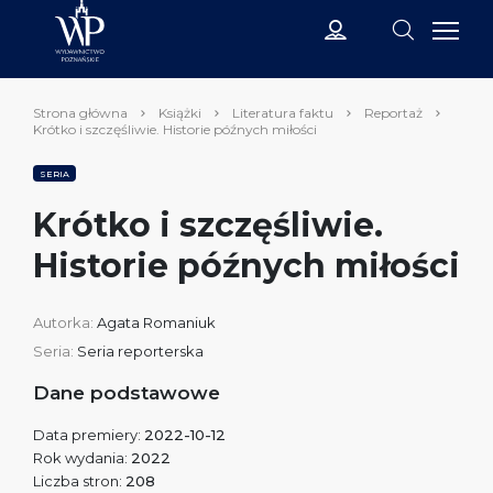
Strona główna
Książki
Literatura faktu
Reportaż
Krótko i szczęśliwie. Historie późnych miłości
SERIA
Krótko i szczęśliwie.
Historie późnych miłości
Autorka:
Agata Romaniuk
Seria:
Seria reporterska
Dane podstawowe
Data premiery:
2022-10-12
Rok wydania:
2022
Liczba stron:
208