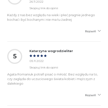
26.11.2022
Skopiuj link do opinii
Każdy z nas bez względu na wiek i płeć pragnie jednego
kochać i być kochanym i nie ma tu żadnej
Rozwiń
Katarzyna wogrodzieliter
5
05.11.2022
Skopiuj link do opinii
Agata Romaniuk potrafi pisać o miłość. Bez względu na to,
czy zagląda do uczuciowego świata kobiet i mężczyzn z
dalekiego
Rozwiń