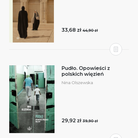
33,68 zł
44,90 zł
Pudło. Opowieści z
polskich więzień
Nina Olszewska
29,92 zł
39,90 zł