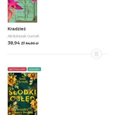
Kradzież
Abdulrazak Gurnah
38,94 zł
64,90 zł
BESTSELLERY
NOWOŚCI