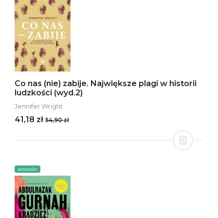
Co nas (nie) zabije. Największe plagi w historii
ludzkości (wyd.2)
Jennifer Wright
41,18 zł
54,90 zł
NOWOŚCI