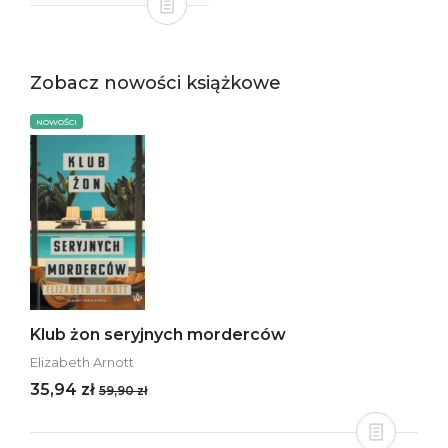
Zobacz nowości książkowe
NOWOŚCI
Klub żon seryjnych morderców
Elizabeth Arnott
35,94 zł
59,90 zł