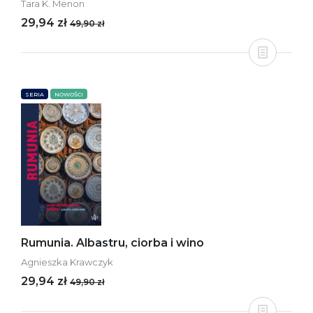
Tara K. Menon
29,94 zł
49,90 zł
SERIA
NOWOŚCI
Rumunia. Albastru, ciorba i wino
Agnieszka Krawczyk
29,94 zł
49,90 zł