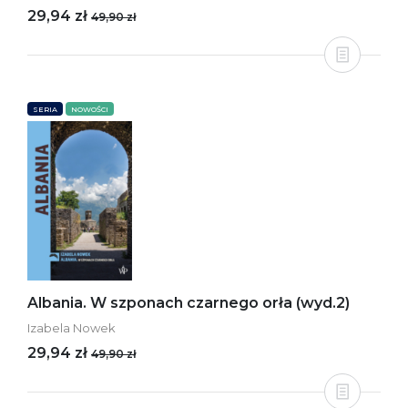
29,94 zł
49,90 zł
SERIA
NOWOŚCI
Albania. W szponach czarnego orła (wyd.2)
Izabela Nowek
29,94 zł
49,90 zł