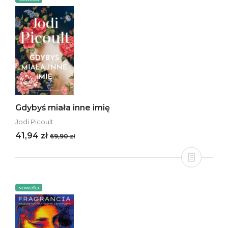
Gdybyś miała inne imię
Jodi Picoult
41,94 zł
69,90 zł
NOWOŚCI