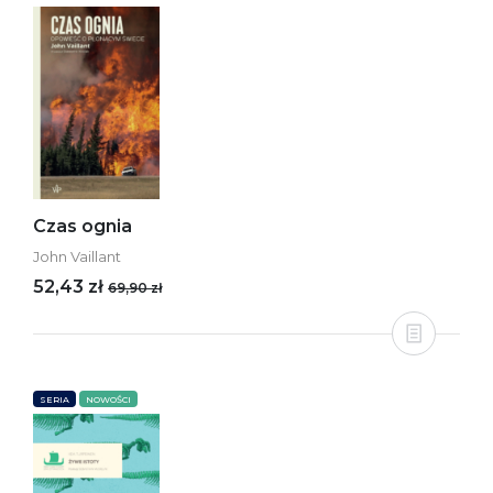
Czas ognia
John Vaillant
52,43 zł
69,90 zł
SERIA
NOWOŚCI