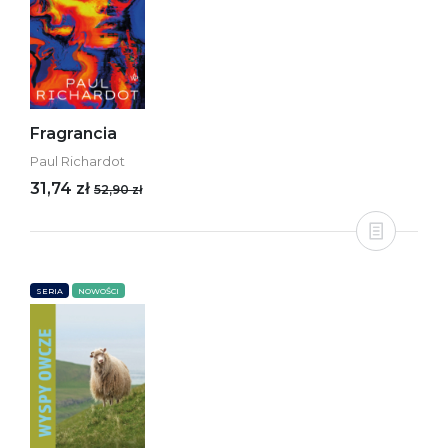
Fragrancia
Paul Richardot
31,74 zł
52,90 zł
SERIA
NOWOŚCI