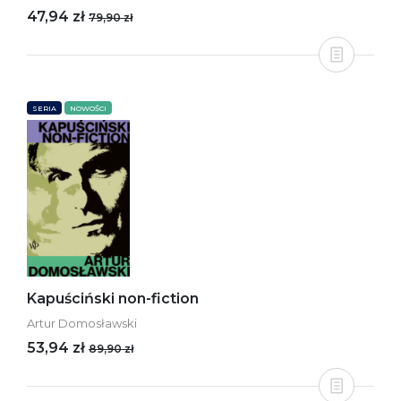
47,94 zł
79,90 zł
SERIA
NOWOŚCI
Kapuściński non-fiction
Artur Domosławski
53,94 zł
89,90 zł