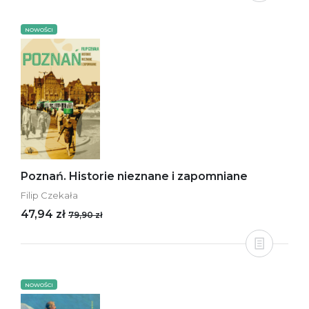
NOWOŚCI
Poznań. Historie nieznane i zapomniane
Filip Czekała
47,94 zł
79,90 zł
NOWOŚCI