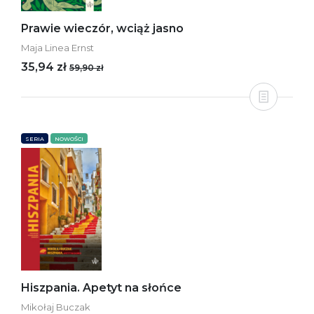
Prawie wieczór, wciąż jasno
Maja Linea Ernst
35,94 zł
59,90 zł
SERIA
NOWOŚCI
Hiszpania. Apetyt na słońce
Mikołaj Buczak