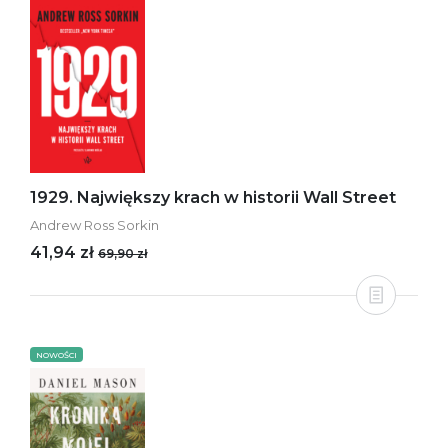
1929. Największy krach w historii Wall Street
Andrew Ross Sorkin
41,94 zł
69,90 zł
NOWOŚCI