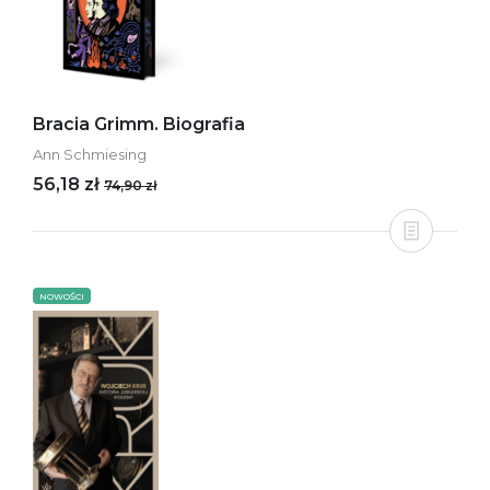
Bracia Grimm. Biografia
Ann Schmiesing
56,18 zł
74,90 zł
NOWOŚCI