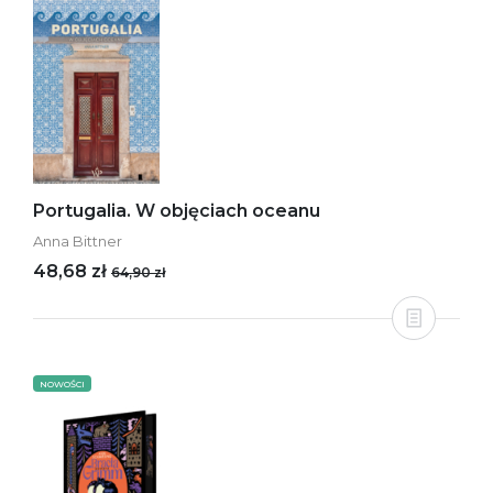
Portugalia. W objęciach oceanu
Anna Bittner
48,68 zł
64,90 zł
NOWOŚCI