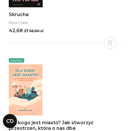
Skrucha
Eliza Clark
42,68 zł
56,90 zł
NOWOŚCI
Dla kogo jest miasto? Jak stworzyć
przestrzeń, która o nas dba