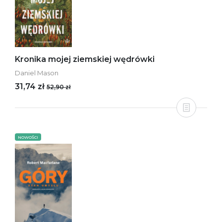
Kronika mojej ziemskiej wędrówki
Daniel Mason
31,74 zł
52,90 zł
NOWOŚCI