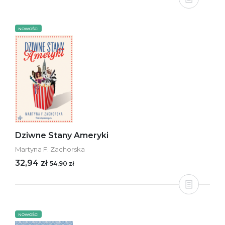
NOWOŚCI
Dziwne Stany Ameryki
Martyna F. Zachorska
32,94 zł
54,90 zł
NOWOŚCI