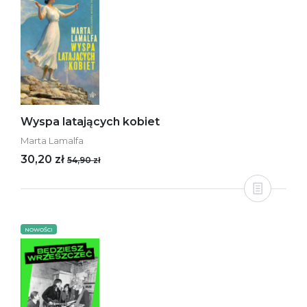
Wyspa latających kobiet
Marta Lamalfa
30,20 zł
54,90 zł
NOWOŚCI