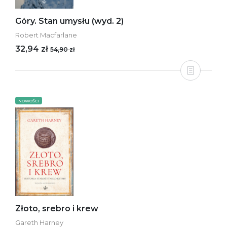
Góry. Stan umysłu (wyd. 2)
Robert Macfarlane
32,94 zł
54,90 zł
NOWOŚCI
Złoto, srebro i krew
Gareth Harney