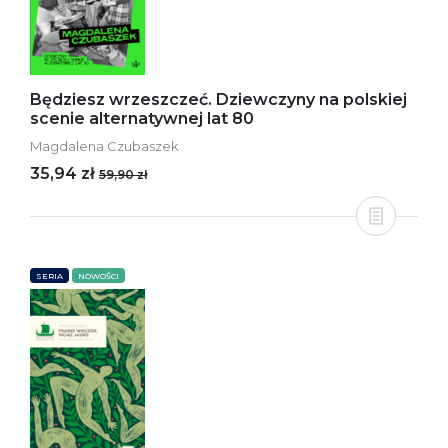
Będziesz wrzeszczeć. Dziewczyny na polskiej
scenie alternatywnej lat 80
Magdalena Czubaszek
35,94 zł
59,90 zł
SERIA
NOWOŚCI