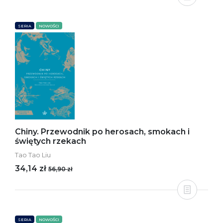
SERIA
NOWOŚCI
Chiny. Przewodnik po herosach, smokach i
świętych rzekach
Tao Tao Liu
34,14 zł
56,90 zł
SERIA
NOWOŚCI