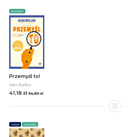
NOWOŚCI
Przemyśl to!
Alex Bellos
41,18 zł
54,90 zł
SERIA
NOWOŚCI