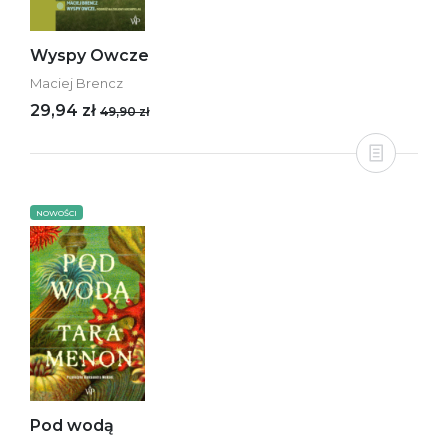
Wyspy Owcze
Maciej Brencz
29,94 zł
49,90 zł
NOWOŚCI
Pod wodą