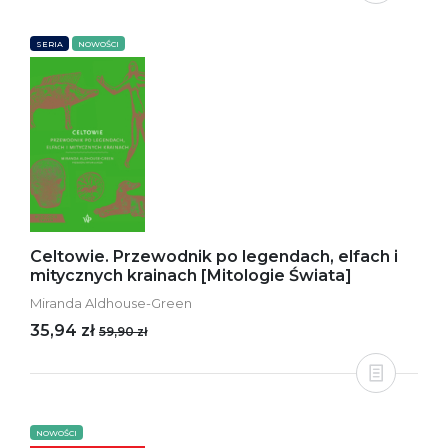
SERIA
NOWOŚCI
Celtowie. Przewodnik po legendach, elfach i
mitycznych krainach [Mitologie Świata]
Miranda Aldhouse-Green
35,94 zł
59,90 zł
NOWOŚCI