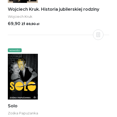
Wojciech Kruk. Historia jubilerskiej rodziny
Wojciech Kruk
69,90 zł
89,90 zł
NOWOŚCI
Solo
Zośka Papużanka