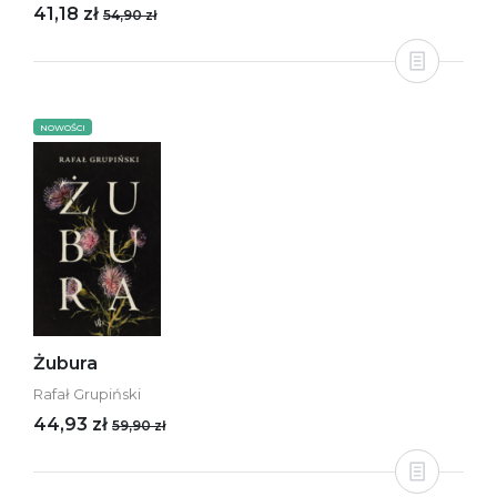
41,18 zł
54,90 zł
NOWOŚCI
Żubura
Rafał Grupiński
44,93 zł
59,90 zł