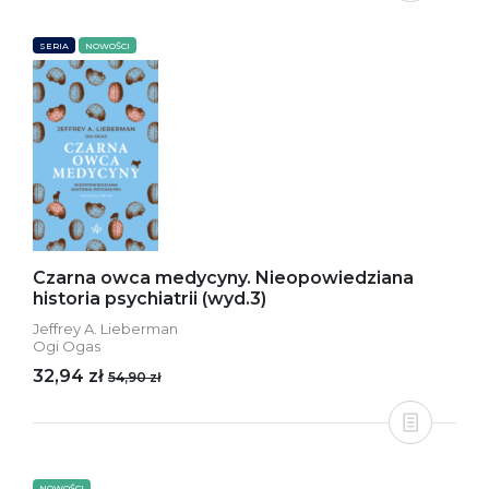
SERIA
NOWOŚCI
Czarna owca medycyny. Nieopowiedziana
historia psychiatrii (wyd.3)
Jeffrey A. Lieberman
Ogi Ogas
32,94 zł
54,90 zł
NOWOŚCI