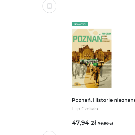
NOWOŚCI
Poznań. Historie nieznan
Filip Czekała
47,94 zł
79,90 zł