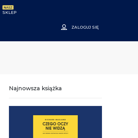
NASZ
SKLEP
ZALOGUJ SIĘ
Najnowsza książka