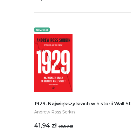
NOWOŚCI
1929. Największy krach w historii Wall S
Andrew Ross Sorkin
41,94 zł
69,90 zł