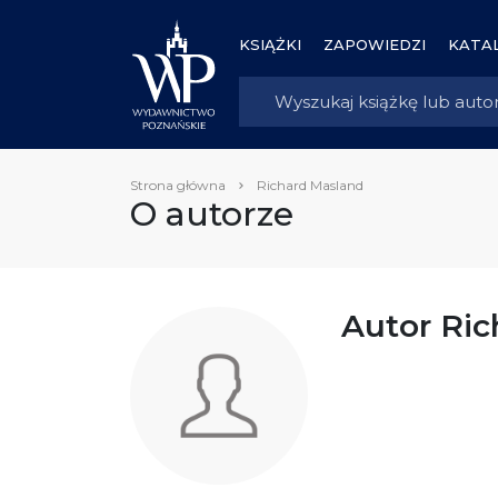
KSIĄŻKI
ZAPOWIEDZI
KATAL
Strona główna
Richard Masland
O autorze
Autor Ric