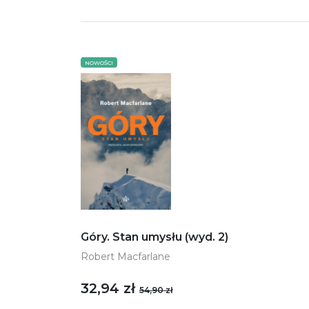
NOWOŚCI
Góry. Stan umysłu (wyd. 2)
Robert Macfarlane
32,94 zł
54,90 zł