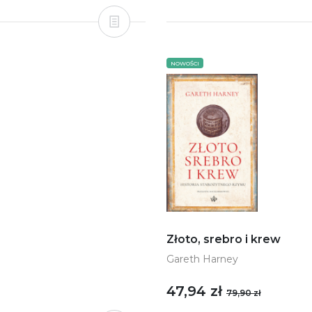
NOWOŚCI
Złoto, srebro i krew
Gareth Harney
47,94 zł
79,90 zł