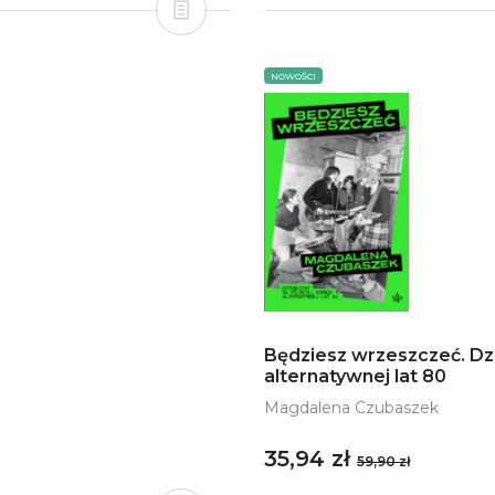
NOWOŚCI
Będziesz wrzeszczeć. Dz
alternatywnej lat 80
Magdalena Czubaszek
35,94 zł
59,90 zł