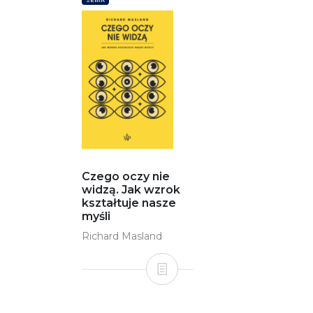
SERIA
Czego oczy nie
widzą. Jak wzrok
kształtuje nasze
myśli
Richard Masland