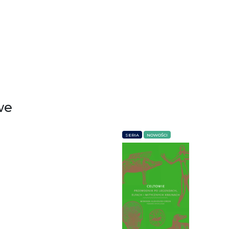
we
SERIA
NOWOŚCI