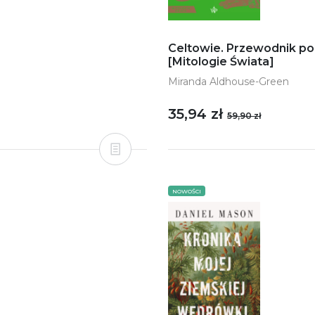
Celtowie. Przewodnik po 
[Mitologie Świata]
Miranda Aldhouse-Green
35,94 zł
59,90 zł
NOWOŚCI