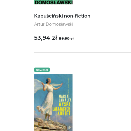
Kapuściński non-fiction
Artur Domosławski
53,94 zł
89,90 zł
NOWOŚCI