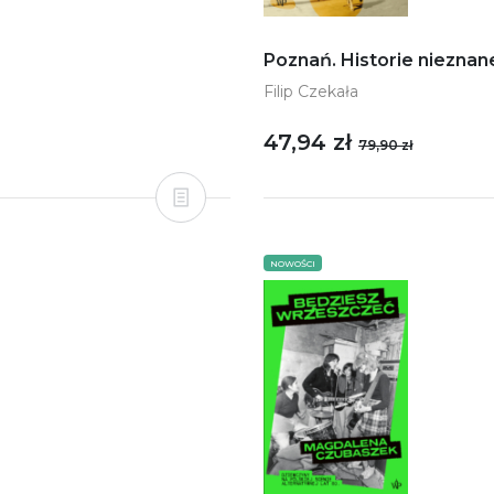
Poznań. Historie nieznan
Filip Czekała
47,94 zł
79,90 zł
NOWOŚCI