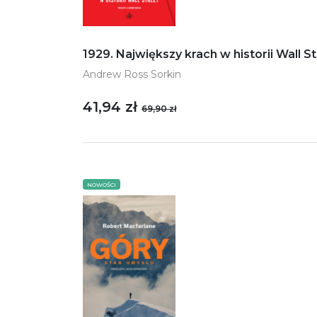
1929. Największy krach w historii Wall S
Andrew Ross Sorkin
41,94 zł
69,90 zł
NOWOŚCI