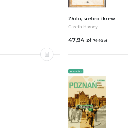
Złoto, srebro i krew
Gareth Harney
47,94 zł
79,90 zł
NOWOŚCI