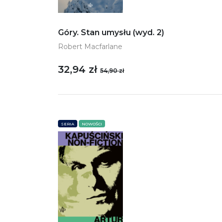
Góry. Stan umysłu (wyd. 2)
Robert Macfarlane
32,94 zł
54,90 zł
SERIA
NOWOŚCI