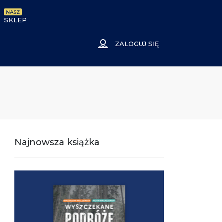
NASZ
SKLEP
ZALOGUJ SIĘ
Najnowsza książka