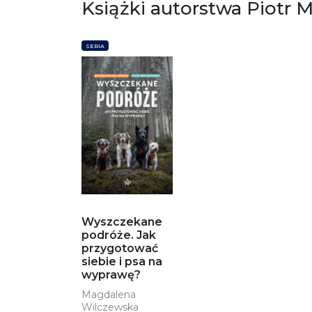
Książki autorstwa Piotr 
SERIA
Wyszczekane
podróże. Jak
przygotować
siebie i psa na
wyprawę?
Magdalena
Wilczewska