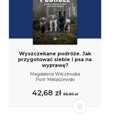
Wyszczekane podróże. Jak
przygotować siebie i psa na
wyprawę?
Magdalena Wilczewska
Piotr Miklaszewski
42,68 zł
56,90 zł