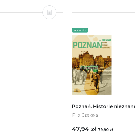
NOWOŚCI
Poznań. Historie nieznan
Filip Czekała
47,94 zł
79,90 zł