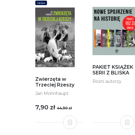
SERIA
PAKIET KSIĄŻEK
SERII Z BLISKA
Zwierzęta w
Różni autorzy
Trzeciej Rzeszy
Jan Mohnhaupt
7,90 zł
44,90 zł