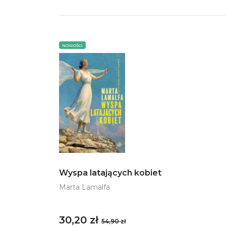
NOWOŚCI
Wyspa latających kobiet
Marta Lamalfa
30,20 zł
54,90 zł