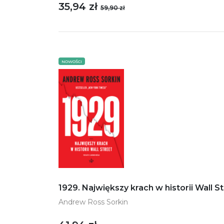
35,94 zł
59,90 zł
NOWOŚCI
1929. Największy krach w historii Wall S
Andrew Ross Sorkin