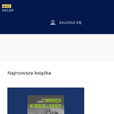
NASZ
SKLEP
ZALOGUJ SIĘ
Najnowsza książka