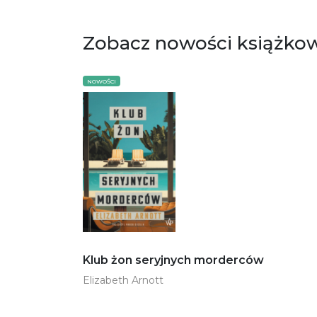
Zobacz nowości książko
NOWOŚCI
Klub żon seryjnych morderców
Elizabeth Arnott