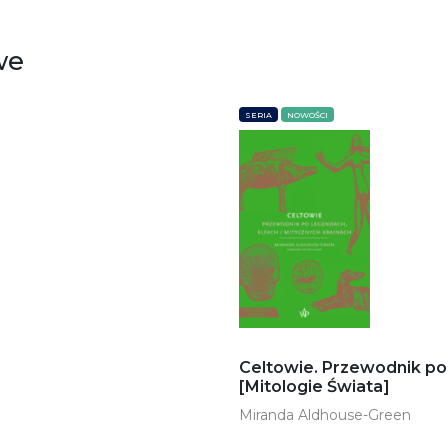
we
SERIA
NOWOŚCI
Celtowie. Przewodnik po 
[Mitologie Świata]
Miranda Aldhouse-Green