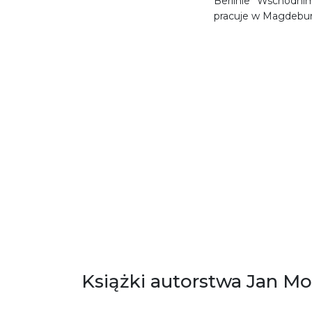
Berlinie Wschodni
pracuje w Magdebu
Książki autorstwa Jan M