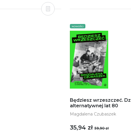
NOWOŚCI
Będziesz wrzeszczeć. Dz
alternatywnej lat 80
Magdalena Czubaszek
35,94 zł
59,90 zł