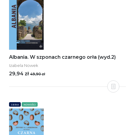
Albania. W szponach czarnego orła (wyd.2)
Izabela Nowek
29,94 zł
49,90 zł
SERIA
NOWOŚCI