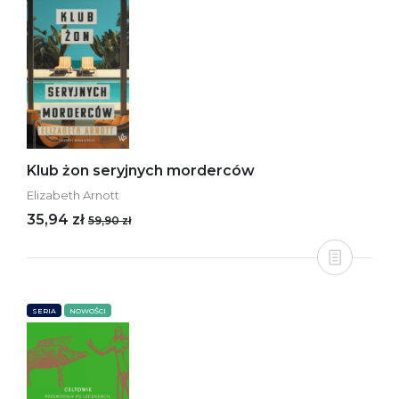
Klub żon seryjnych morderców
Elizabeth Arnott
35,94 zł
59,90 zł
SERIA
NOWOŚCI