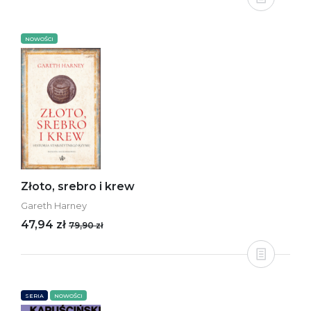
NOWOŚCI
Złoto, srebro i krew
Gareth Harney
47,94 zł
79,90 zł
SERIA
NOWOŚCI