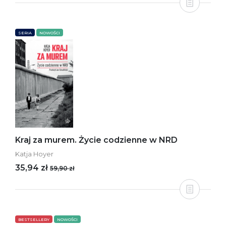
SERIA
NOWOŚCI
Kraj za murem. Życie codzienne w NRD
Katja Hoyer
35,94 zł
59,90 zł
BESTSELLERY
NOWOŚCI