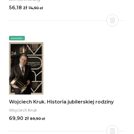
56,18 zł
74,90 zł
NOWOŚCI
Wojciech Kruk. Historia jubilerskiej rodziny
Wojciech Kruk
69,90 zł
89,90 zł