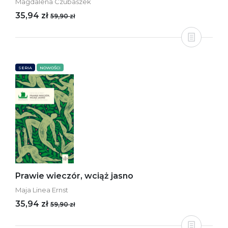
Magdalena Czubaszek
35,94 zł
59,90 zł
SERIA
NOWOŚCI
Prawie wieczór, wciąż jasno
Maja Linea Ernst
35,94 zł
59,90 zł