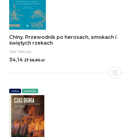
Chiny. Przewodnik po herosach, smokach i
świętych rzekach
Tao Tao Liu
34,14 zł
56,90 zł
SERIA
NOWOŚCI