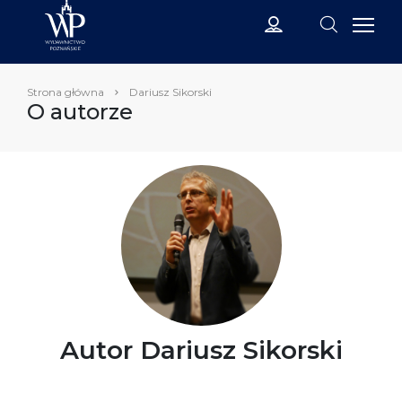
Strona główna
Dariusz Sikorski
O autorze
Autor Dariusz Sikorski