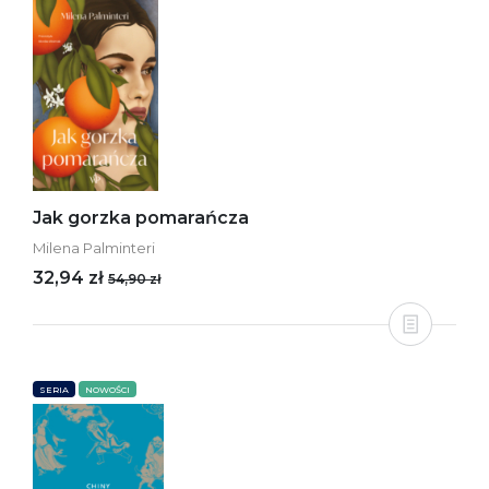
Jak gorzka pomarańcza
Milena Palminteri
32,94 zł
54,90 zł
SERIA
NOWOŚCI