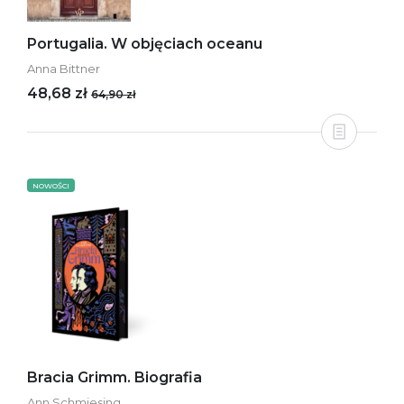
Portugalia. W objęciach oceanu
Anna Bittner
48,68 zł
64,90 zł
NOWOŚCI
Bracia Grimm. Biografia
Ann Schmiesing