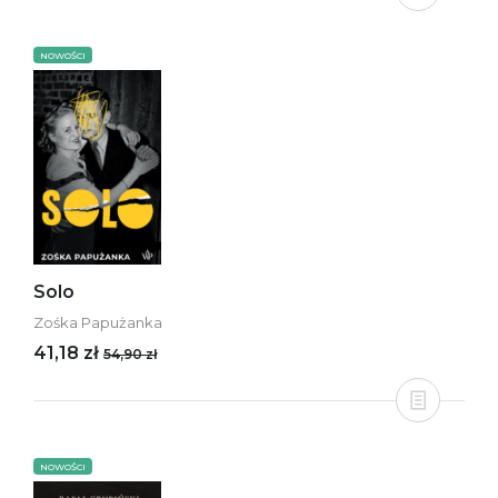
NOWOŚCI
Solo
Zośka Papużanka
41,18 zł
54,90 zł
NOWOŚCI