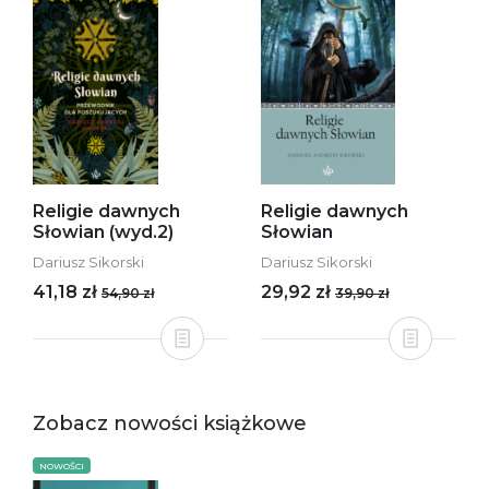
Religie dawnych
Religie dawnych
Słowian (wyd.2)
Słowian
Dariusz Sikorski
Dariusz Sikorski
41,18 zł
29,92 zł
54,90 zł
39,90 zł
Zobacz nowości książkowe
NOWOŚCI