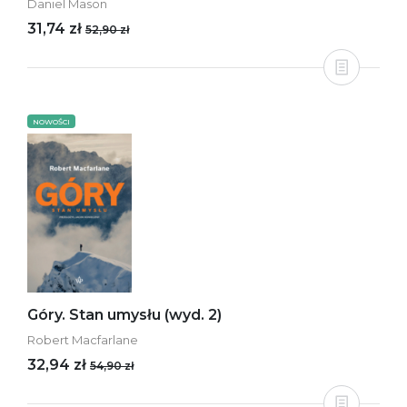
Daniel Mason
31,74 zł
52,90 zł
NOWOŚCI
Góry. Stan umysłu (wyd. 2)
Robert Macfarlane
32,94 zł
54,90 zł