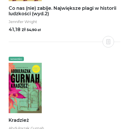
Co nas (nie) zabije. Największe plagi w historii
ludzkości (wyd.2)
Jennifer Wright
41,18 zł
54,90 zł
NOWOŚCI
Kradzież
Abdulrazak Gurnah