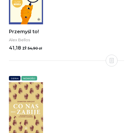
Przemyśl to!
Alex Bellos
41,18 zł
54,90 zł
SERIA
NOWOŚCI