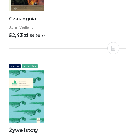
Czas ognia
John Vaillant
52,43 zł
69,90 zł
SERIA
NOWOŚCI
Żywe istoty