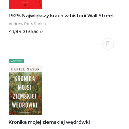
1929. Największy krach w historii Wall Street
Andrew Ross Sorkin
41,94 zł
69,90 zł
NOWOŚCI
Kronika mojej ziemskiej wędrówki