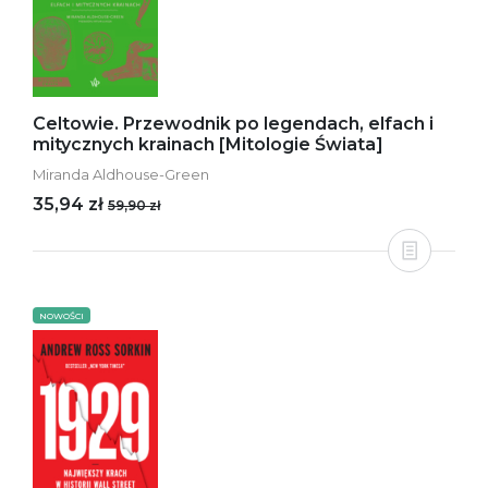
Celtowie. Przewodnik po legendach, elfach i
mitycznych krainach [Mitologie Świata]
Miranda Aldhouse-Green
35,94 zł
59,90 zł
NOWOŚCI