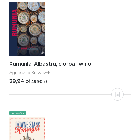
Rumunia. Albastru, ciorba i wino
Agnieszka Krawczyk
29,94 zł
49,90 zł
NOWOŚCI