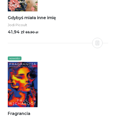
Gdybyś miała inne imię
Jodi Picoult
41,94 zł
69,90 zł
NOWOŚCI
Fragrancia