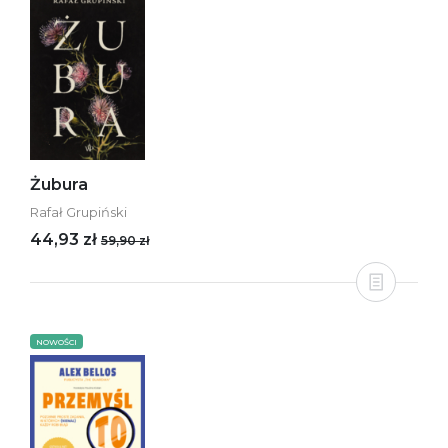
Żubura
Rafał Grupiński
44,93 zł
59,90 zł
NOWOŚCI