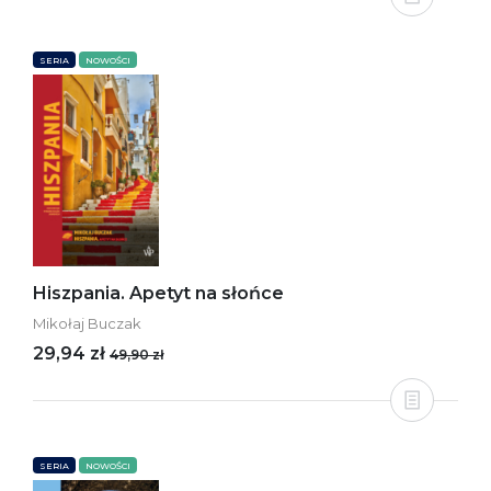
SERIA
NOWOŚCI
Hiszpania. Apetyt na słońce
Mikołaj Buczak
29,94 zł
49,90 zł
SERIA
NOWOŚCI