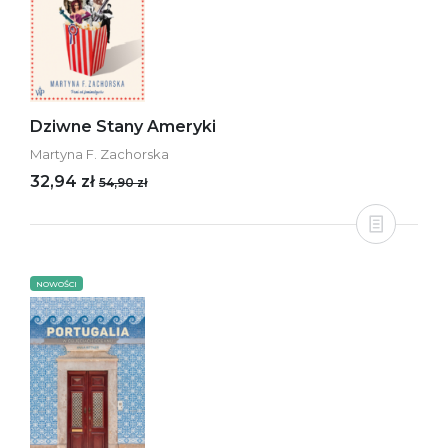
Dziwne Stany Ameryki
Martyna F. Zachorska
32,94 zł
54,90 zł
NOWOŚCI