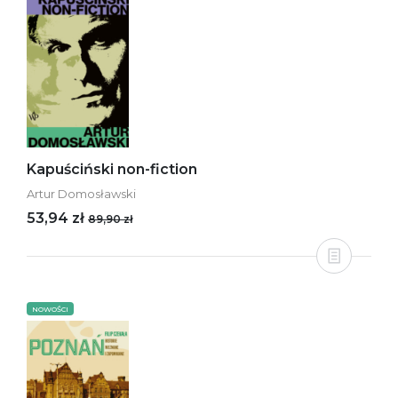
Kapuściński non-fiction
Artur Domosławski
53,94 zł
89,90 zł
NOWOŚCI