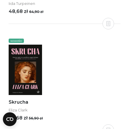
Iida Turpeinen
48,68 zł
64,90 zł
NOWOŚCI
Skrucha
Eliza Clark
42,68 zł
56,90 zł