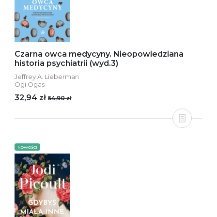
Czarna owca medycyny. Nieopowiedziana
historia psychiatrii (wyd.3)
Jeffrey A. Lieberman
Ogi Ogas
32,94 zł
54,90 zł
NOWOŚCI