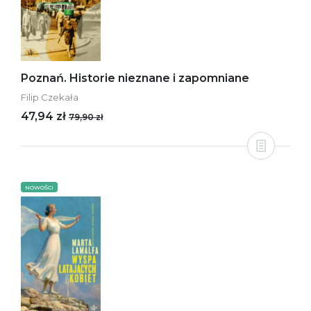
Poznań. Historie nieznane i zapomniane
Filip Czekała
47,94 zł
79,90 zł
NOWOŚCI