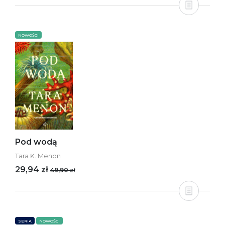
NOWOŚCI
Pod wodą
Tara K. Menon
29,94 zł
49,90 zł
SERIA
NOWOŚCI