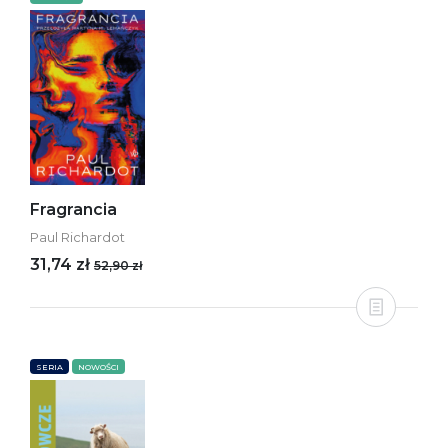
Fragrancia
Paul Richardot
31,74 zł
52,90 zł
SERIA
NOWOŚCI