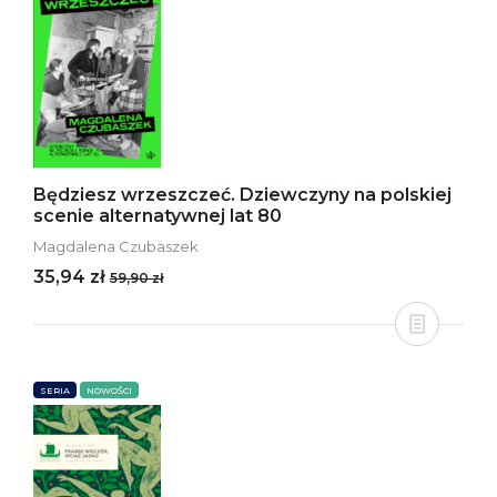
Będziesz wrzeszczeć. Dziewczyny na polskiej
scenie alternatywnej lat 80
Magdalena Czubaszek
35,94 zł
59,90 zł
SERIA
NOWOŚCI