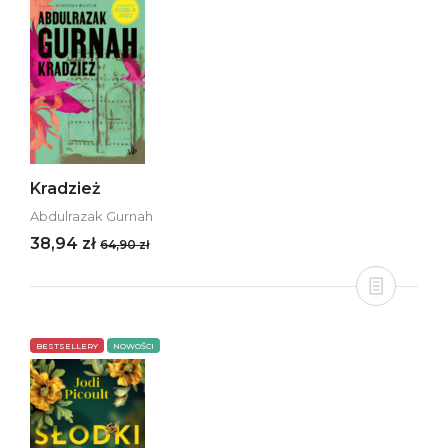
Kradzież
Abdulrazak Gurnah
38,94 zł
64,90 zł
BESTSELLERY
NOWOŚCI