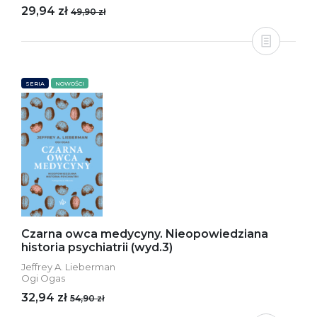
29,94 zł
49,90 zł
SERIA
NOWOŚCI
Czarna owca medycyny. Nieopowiedziana
historia psychiatrii (wyd.3)
Jeffrey A. Lieberman
Ogi Ogas
32,94 zł
54,90 zł