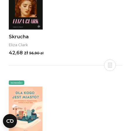
Skrucha
Eliza Clark
42,68 zł
56,90 zł
NOWOŚCI