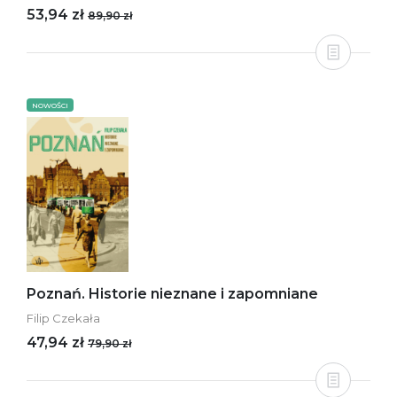
53,94 zł
89,90 zł
NOWOŚCI
Poznań. Historie nieznane i zapomniane
Filip Czekała
47,94 zł
79,90 zł