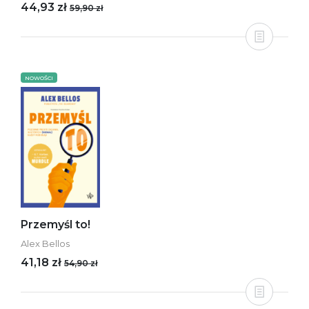
44,93 zł
59,90 zł
NOWOŚCI
Przemyśl to!
Alex Bellos
41,18 zł
54,90 zł