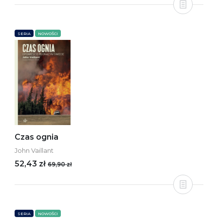
SERIA
NOWOŚCI
Czas ognia
John Vaillant
52,43 zł
69,90 zł
SERIA
NOWOŚCI