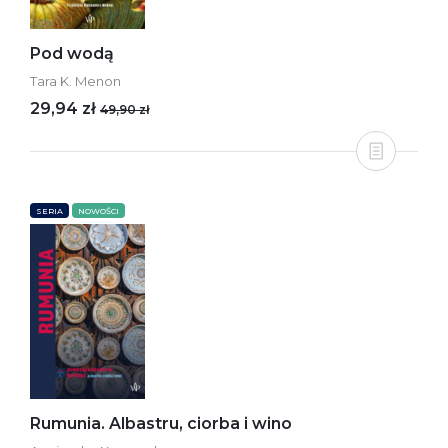
Pod wodą
Tara K. Menon
29,94 zł
49,90 zł
SERIA
NOWOŚCI
Rumunia. Albastru, ciorba i wino