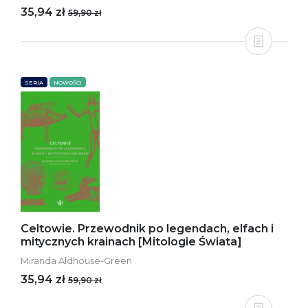
35,94 zł
59,90 zł
SERIA
NOWOŚCI
Celtowie. Przewodnik po legendach, elfach i
mitycznych krainach [Mitologie Świata]
Miranda Aldhouse-Green
35,94 zł
59,90 zł