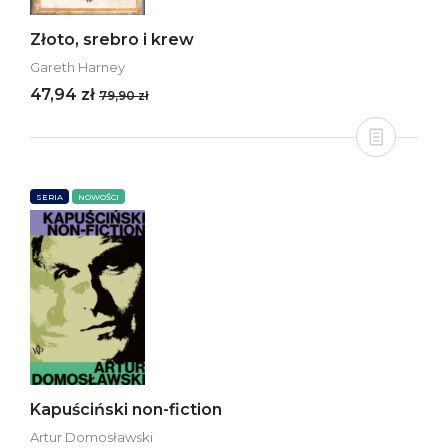
Złoto, srebro i krew
Gareth Harney
47,94 zł
79,90 zł
SERIA
NOWOŚCI
Kapuściński non-fiction
Artur Domosławski