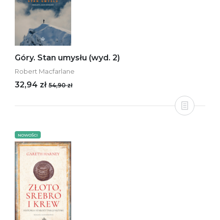
Góry. Stan umysłu (wyd. 2)
Robert Macfarlane
32,94 zł
54,90 zł
NOWOŚCI