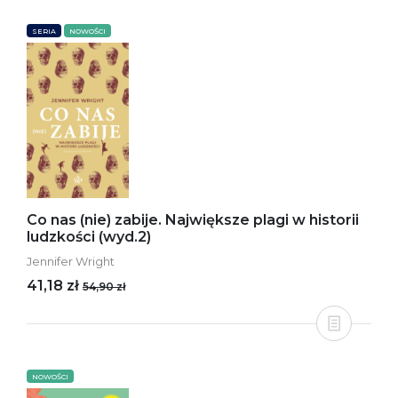
SERIA
NOWOŚCI
Co nas (nie) zabije. Największe plagi w historii
ludzkości (wyd.2)
Jennifer Wright
41,18 zł
54,90 zł
NOWOŚCI