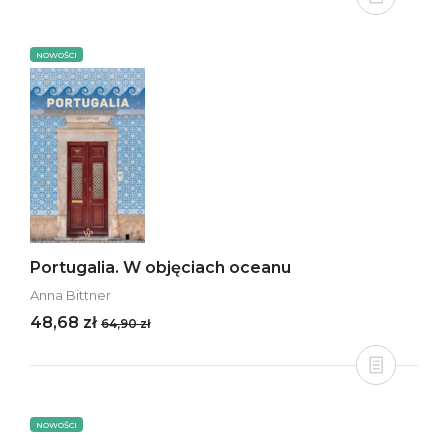
NOWOŚCI
Portugalia. W objęciach oceanu
Anna Bittner
48,68 zł
64,90 zł
NOWOŚCI