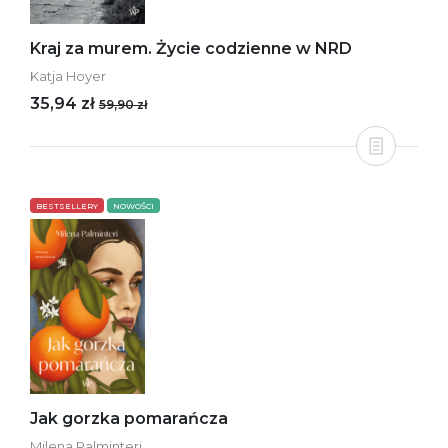
Kraj za murem. Życie codzienne w NRD
Katja Hoyer
35,94 zł
59,90 zł
BESTSELLERY
NOWOŚCI
Jak gorzka pomarańcza
Milena Palminteri