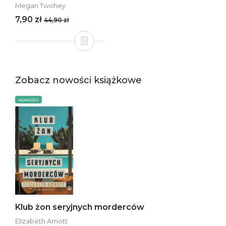
Megan Twohey
7,90 zł
44,90 zł
Zobacz nowości książkowe
NOWOŚCI
Klub żon seryjnych morderców
Elizabeth Arnott