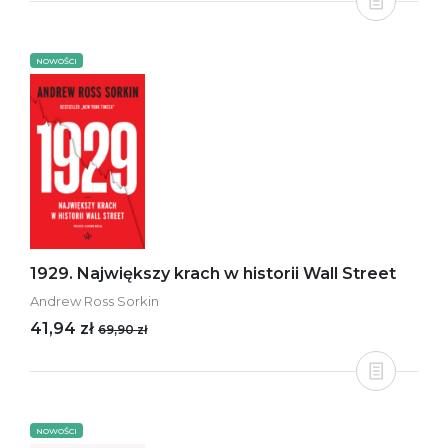
NOWOŚCI
1929. Największy krach w historii Wall Street
Andrew Ross Sorkin
41,94 zł
69,90 zł
NOWOŚCI