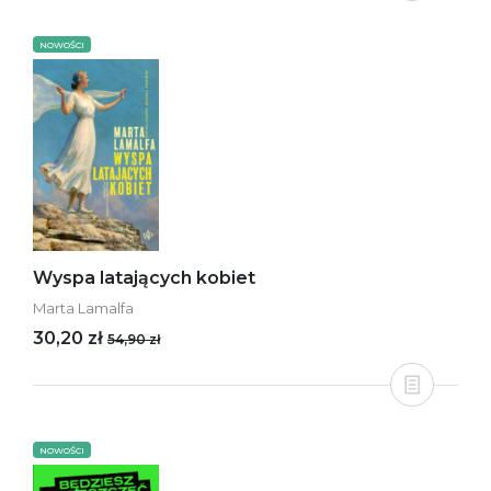
NOWOŚCI
Wyspa latających kobiet
Marta Lamalfa
30,20 zł
54,90 zł
NOWOŚCI