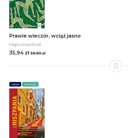
Prawie wieczór, wciąż jasno
Maja Linea Ernst
35,94 zł
59,90 zł
SERIA
NOWOŚCI