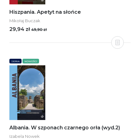
Hiszpania. Apetyt na słońce
Mikołaj Buczak
29,94 zł
49,90 zł
SERIA
NOWOŚCI
Albania. W szponach czarnego orła (wyd.2)
Izabela Nowek