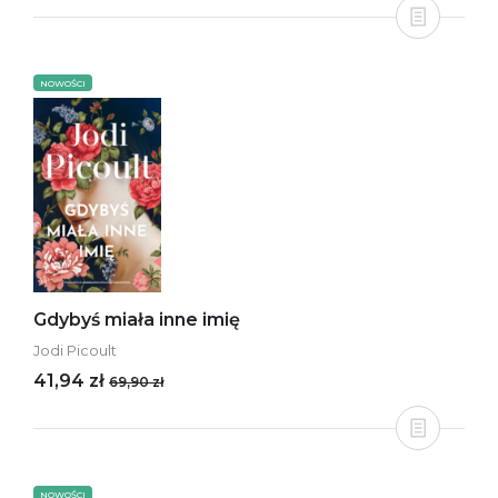
NOWOŚCI
Gdybyś miała inne imię
Jodi Picoult
41,94 zł
69,90 zł
NOWOŚCI