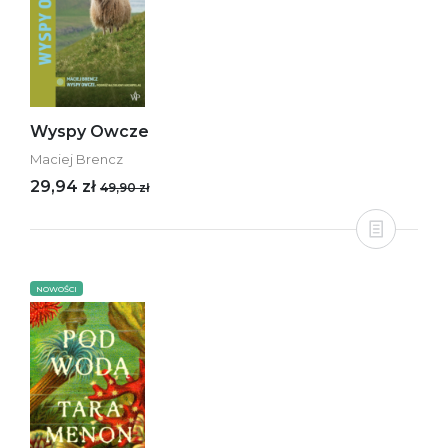
Wyspy Owcze
Maciej Brencz
29,94 zł
49,90 zł
NOWOŚCI