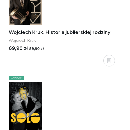
Wojciech Kruk. Historia jubilerskiej rodziny
Wojciech Kruk
69,90 zł
89,90 zł
NOWOŚCI