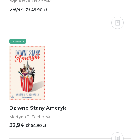
Agnieszka Krawczyk
29,94 zł
49,90 zł
NOWOŚCI
Dziwne Stany Ameryki
Martyna F. Zachorska
32,94 zł
54,90 zł