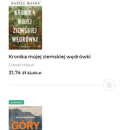
Kronika mojej ziemskiej wędrówki
Daniel Mason
31,74 zł
52,90 zł
NOWOŚCI