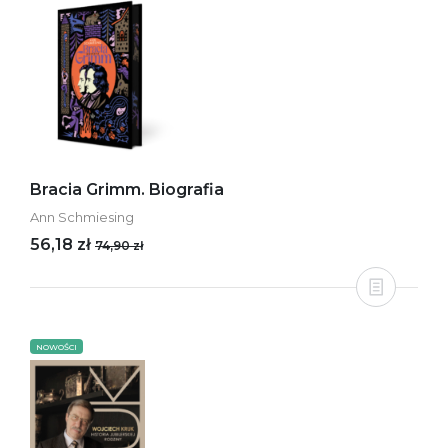
Bracia Grimm. Biografia
Ann Schmiesing
56,18 zł
74,90 zł
NOWOŚCI