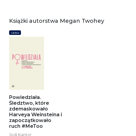
Książki autorstwa Megan Twohey
SERIA
Powiedziała.
Śledztwo, które
zdemaskowało
Harveya Weinsteina i
zapoczątkowało
ruch #MeToo
Jodi Kantor