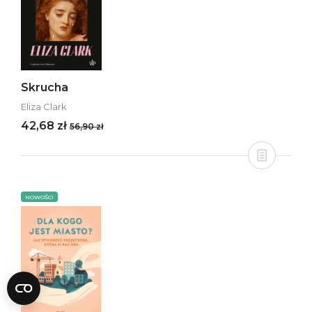
Skrucha
Eliza Clark
42,68 zł
56,90 zł
NOWOŚCI