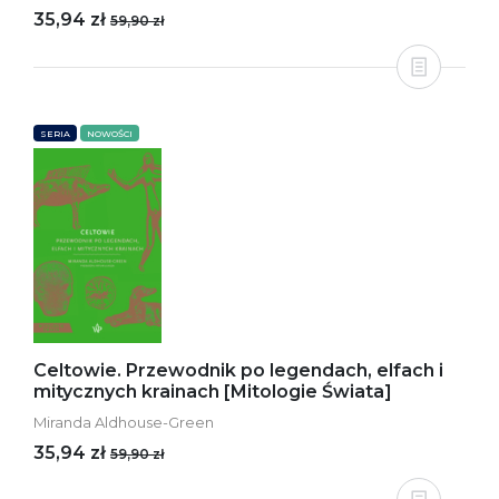
35,94 zł
59,90 zł
SERIA
NOWOŚCI
Celtowie. Przewodnik po legendach, elfach i
mitycznych krainach [Mitologie Świata]
Miranda Aldhouse-Green
35,94 zł
59,90 zł