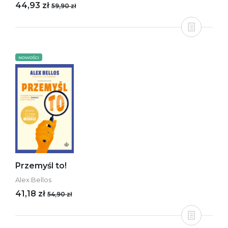
44,93 zł
59,90 zł
NOWOŚCI
Przemyśl to!
Alex Bellos
41,18 zł
54,90 zł