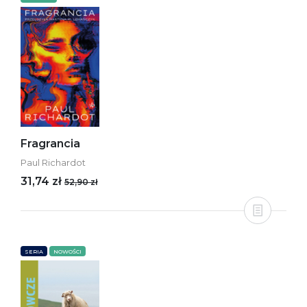
Fragrancia
Paul Richardot
31,74 zł
52,90 zł
SERIA
NOWOŚCI