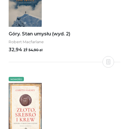
Góry. Stan umysłu (wyd. 2)
Robert Macfarlane
32,94 zł
54,90 zł
NOWOŚCI