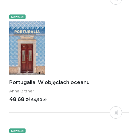
NOWOŚCI
Portugalia. W objęciach oceanu
Anna Bittner
48,68 zł
64,90 zł
NOWOŚCI