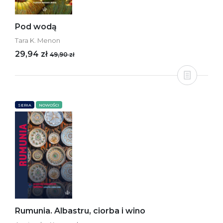
Pod wodą
Tara K. Menon
29,94 zł
49,90 zł
SERIA
NOWOŚCI
Rumunia. Albastru, ciorba i wino