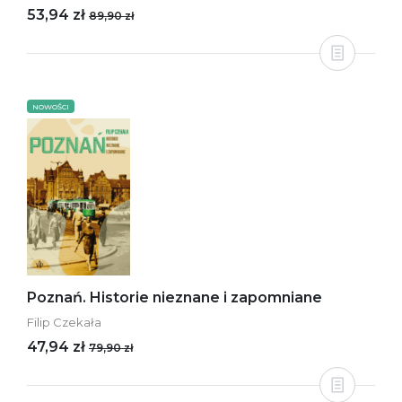
53,94 zł
89,90 zł
NOWOŚCI
Poznań. Historie nieznane i zapomniane
Filip Czekała
47,94 zł
79,90 zł