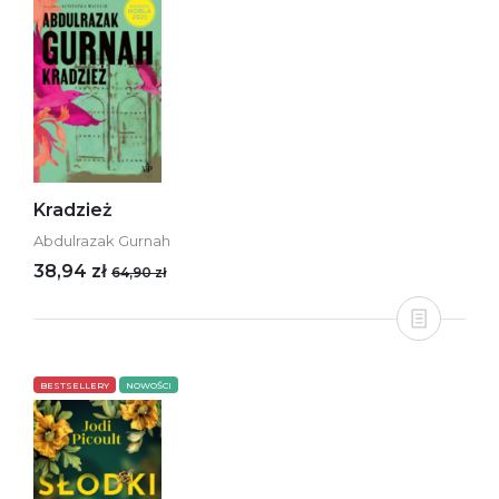
Kradzież
Abdulrazak Gurnah
38,94 zł
64,90 zł
BESTSELLERY
NOWOŚCI