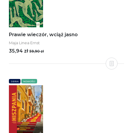
Prawie wieczór, wciąż jasno
Maja Linea Ernst
35,94 zł
59,90 zł
SERIA
NOWOŚCI