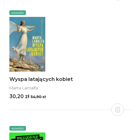
NOWOŚCI
Wyspa latających kobiet
Marta Lamalfa
30,20 zł
54,90 zł
NOWOŚCI