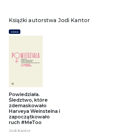
Książki autorstwa Jodi Kantor
SERIA
Powiedziała.
Śledztwo, które
zdemaskowało
Harveya Weinsteina i
zapoczątkowało
ruch #MeToo
Jodi Kantor