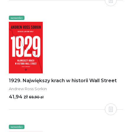
NOWOŚCI
1929. Największy krach w historii Wall Street
Andrew Ross Sorkin
41,94 zł
69,90 zł
NOWOŚCI