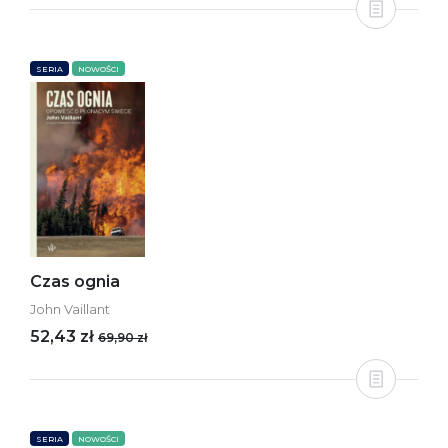
SERIA
NOWOŚCI
Czas ognia
John Vaillant
52,43 zł
69,90 zł
SERIA
NOWOŚCI