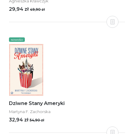
Agnieszka Krawczyk
29,94 zł
49,90 zł
NOWOŚCI
Dziwne Stany Ameryki
Martyna F. Zachorska
32,94 zł
54,90 zł