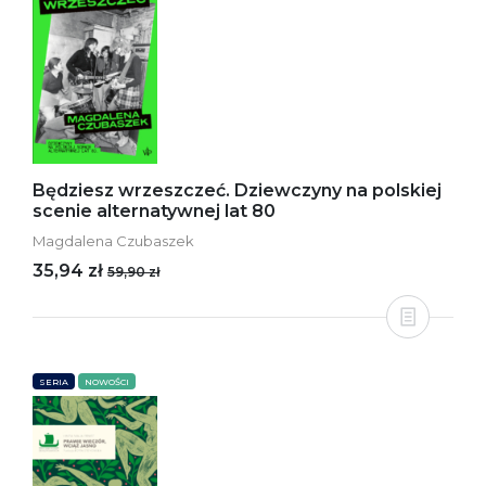
Będziesz wrzeszczeć. Dziewczyny na polskiej
scenie alternatywnej lat 80
Magdalena Czubaszek
35,94 zł
59,90 zł
SERIA
NOWOŚCI