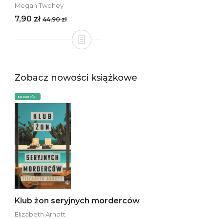
Megan Twohey
7,90 zł
44,90 zł
Zobacz nowości książkowe
NOWOŚCI
Klub żon seryjnych morderców
Elizabeth Arnott