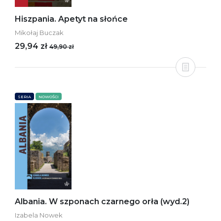
Hiszpania. Apetyt na słońce
Mikołaj Buczak
29,94 zł
49,90 zł
SERIA
NOWOŚCI
Albania. W szponach czarnego orła (wyd.2)
Izabela Nowek