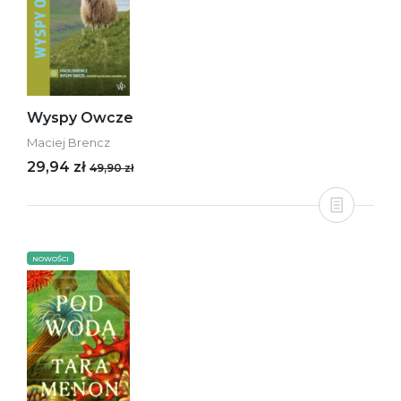
Wyspy Owcze
Maciej Brencz
29,94 zł
49,90 zł
NOWOŚCI