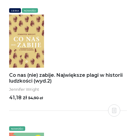
SERIA
NOWOŚCI
Co nas (nie) zabije. Największe plagi w historii
ludzkości (wyd.2)
Jennifer Wright
41,18 zł
54,90 zł
NOWOŚCI