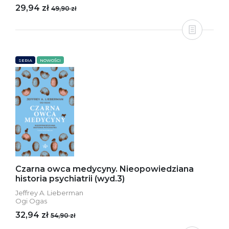
29,94 zł
49,90 zł
SERIA
NOWOŚCI
Czarna owca medycyny. Nieopowiedziana
historia psychiatrii (wyd.3)
Jeffrey A. Lieberman
Ogi Ogas
32,94 zł
54,90 zł