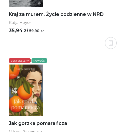
Kraj za murem. Życie codzienne w NRD
Katja Hoyer
35,94 zł
59,90 zł
BESTSELLERY
NOWOŚCI
Jak gorzka pomarańcza
Milena Palminteri