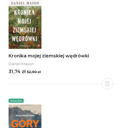
Kronika mojej ziemskiej wędrówki
Daniel Mason
31,74 zł
52,90 zł
NOWOŚCI