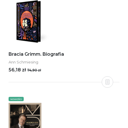
Bracia Grimm. Biografia
Ann Schmiesing
56,18 zł
74,90 zł
NOWOŚCI