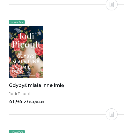
NOWOŚCI
Gdybyś miała inne imię
Jodi Picoult
41,94 zł
69,90 zł
NOWOŚCI