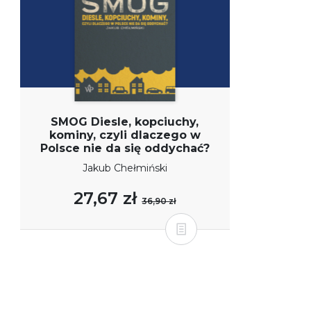
SMOG Diesle, kopciuchy,
kominy, czyli dlaczego w
Polsce nie da się oddychać?
Jakub Chełmiński
27,67 zł
36,90 zł