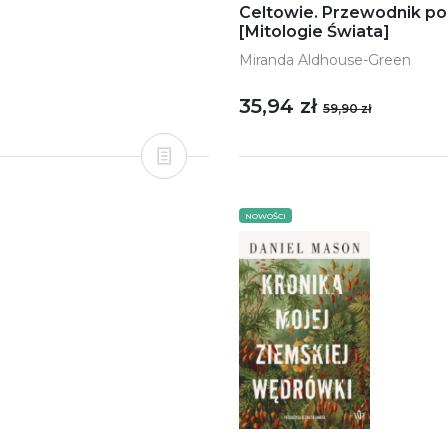
Celtowie. Przewodnik po 
[Mitologie Świata]
Miranda Aldhouse-Green
35,94 zł
59,90 zł
NOWOŚCI