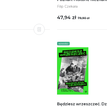
Filip Czekała
47,94 zł
79,90 zł
NOWOŚCI
Będziesz wrzeszczeć. Dz