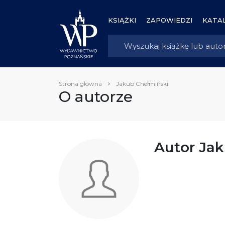
KSIĄŻKI
ZAPOWIEDZI
KATAL
Strona główna
Jakub Chełmiński
O autorze
Autor Ja