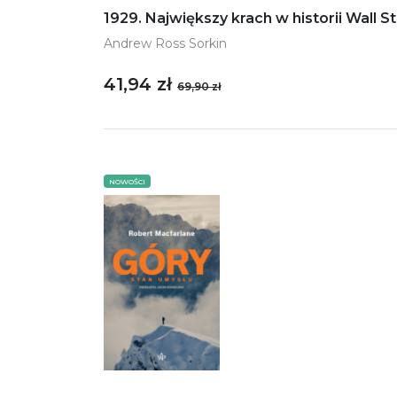
1929. Największy krach w historii Wall S
Andrew Ross Sorkin
41,94 zł
69,90 zł
NOWOŚCI