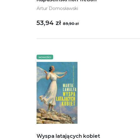
Artur Domosławski
53,94 zł
89,90 zł
NOWOŚCI
Wyspa latających kobiet