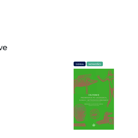
we
SERIA
NOWOŚCI