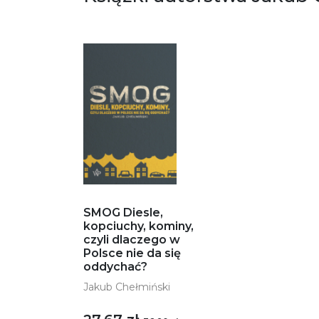
SMOG Diesle,
kopciuchy, kominy,
czyli dlaczego w
Polsce nie da się
oddychać?
Jakub Chełmiński