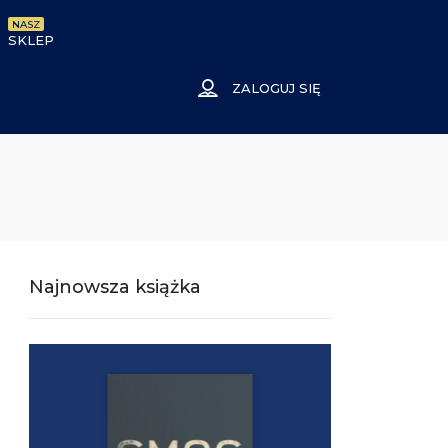
NASZ
SKLEP
ZALOGUJ SIĘ
Najnowsza książka