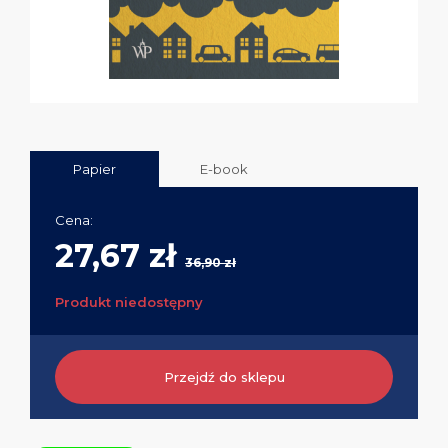
Papier
E-book
Cena:
27,67 zł
36,90 zł
Produkt niedostępny
Przejdź do sklepu