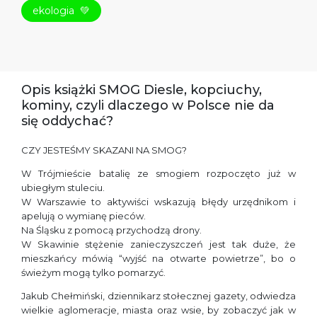
ekologia
💚
Opis książki SMOG Diesle, kopciuchy,
kominy, czyli dlaczego w Polsce nie da
się oddychać?
CZY JESTEŚMY SKAZANI NA SMOG?
W Trójmieście batalię ze smogiem rozpoczęto już w
ubiegłym stuleciu.
W Warszawie to aktywiści wskazują błędy urzędnikom i
apelują o wymianę pieców.
Na Śląsku z pomocą przychodzą drony.
W Skawinie stężenie zanieczyszczeń jest tak duże, że
mieszkańcy mówią “wyjść na otwarte powietrze”, bo o
świeżym mogą tylko pomarzyć.
Jakub Chełmiński, dziennikarz stołecznej gazety, odwiedza
wielkie aglomeracje, miasta oraz wsie, by zobaczyć jak w