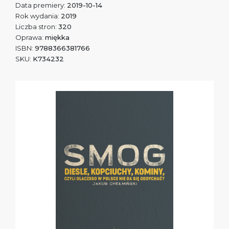
Data premiery:
2019-10-14
Rok wydania:
2019
Liczba stron:
320
Oprawa:
miękka
ISBN:
9788366381766
SKU:
K734232