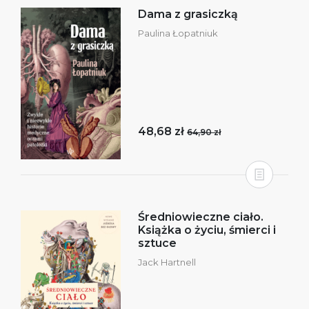
Dama z grasiczką
Paulina Łopatniuk
48,68 zł
64,90 zł
Średniowieczne ciało.
Książka o życiu, śmierci i
sztuce
Jack Hartnell