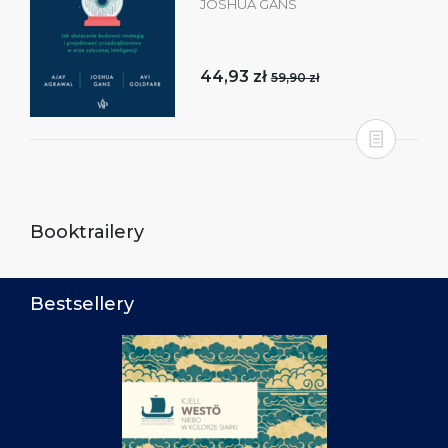
JOSHUA GANS
44,93 zł
59,90 zł
Booktrailery
Bestsellery