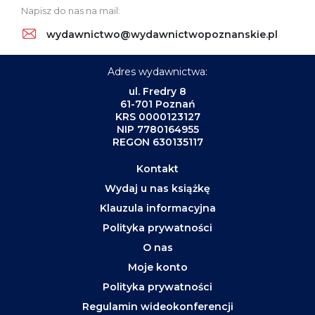
Napisz do nas na mail:
wydawnictwo@wydawnictwopoznanskie.pl
Adres wydawnictwa:
ul. Fredry 8
61-701 Poznań
KRS 0000123127
NIP 7780164955
REGON 630135117
Kontakt
Wydaj u nas książkę
Klauzula informacyjna
Polityka prywatności
O nas
Moje konto
Polityka prywatności
Regulamin wideokonferencji