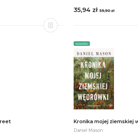
35,94 zł
59,90 zł
NOWOŚCI
treet
Kronika mojej ziemskiej
Daniel Mason