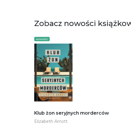
Zobacz nowości książko
NOWOŚCI
Klub żon seryjnych morderców
Elizabeth Arnott