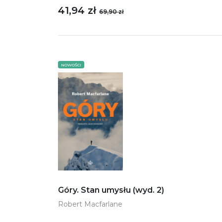
41,94 zł
69,90 zł
NOWOŚCI
Góry. Stan umysłu (wyd. 2)
Robert Macfarlane