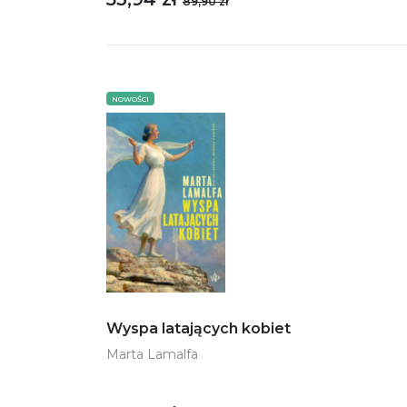
89,90 zł
NOWOŚCI
Wyspa latających kobiet
Marta Lamalfa