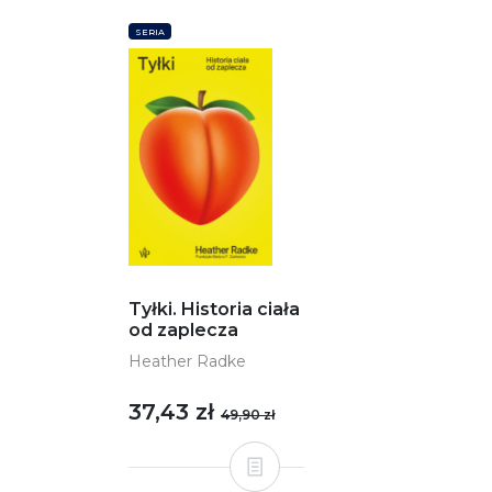
SERIA
Tyłki. Historia ciała
od zaplecza
Heather Radke
37,43 zł
49,90 zł