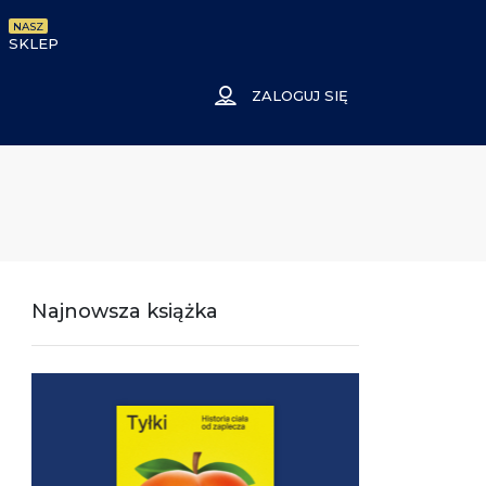
NASZ
SKLEP
ZALOGUJ SIĘ
Najnowsza książka