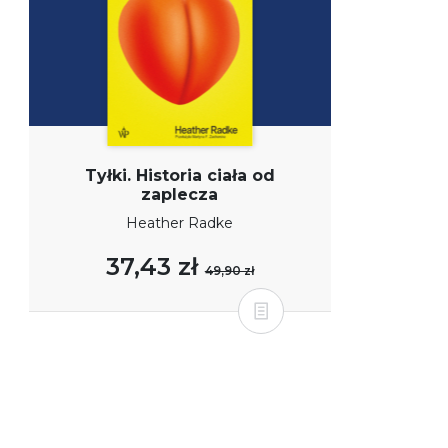
Tyłki. Historia ciała od
zaplecza
Heather Radke
37,43 zł
49,90 zł