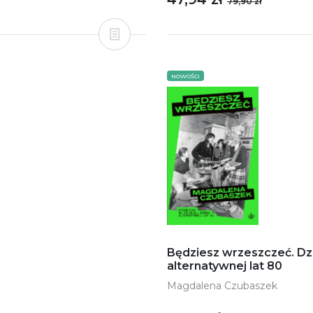
79,90 zł
NOWOŚCI
Będziesz wrzeszczeć. Dz
alternatywnej lat 80
Magdalena Czubaszek