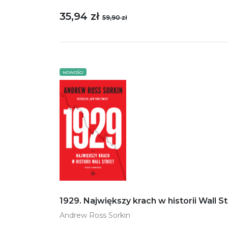
35,94 zł
59,90 zł
NOWOŚCI
1929. Największy krach w historii Wall S
Andrew Ross Sorkin