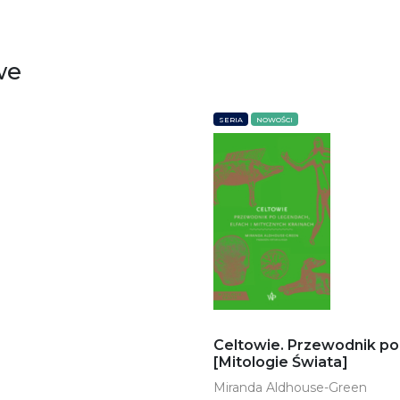
we
SERIA
NOWOŚCI
Celtowie. Przewodnik po 
[Mitologie Świata]
Miranda Aldhouse-Green