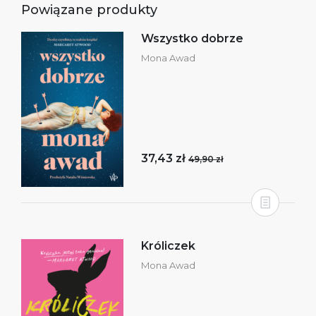
Powiązane produkty
Wszystko dobrze
Mona Awad
37,43 zł
49,90 zł
Króliczek
Mona Awad