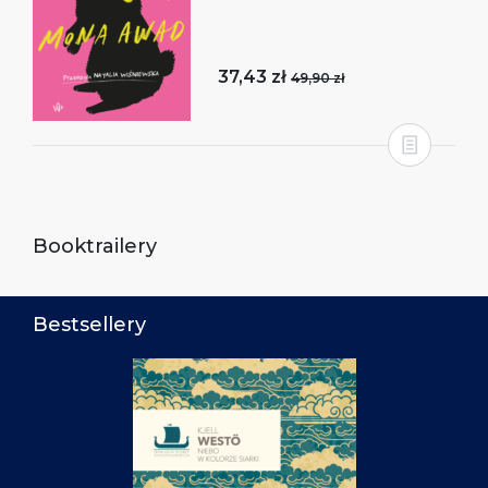
37,43 zł
49,90 zł
Booktrailery
Bestsellery