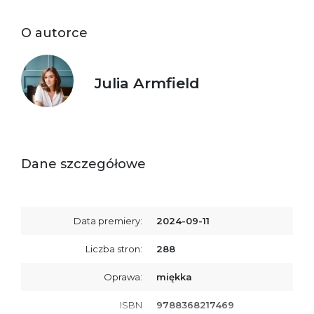
O autorce
Julia Armfield
Dane szczegółowe
Data premiery:
2024-09-11
Liczba stron:
288
Oprawa:
miękka
ISBN
9788368217469