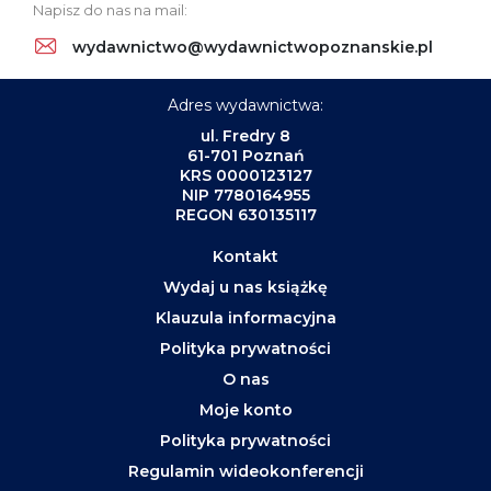
Napisz do nas na mail:
wydawnictwo@wydawnictwopoznanskie.pl
Adres wydawnictwa:
ul. Fredry 8
61-701 Poznań
KRS 0000123127
NIP 7780164955
REGON 630135117
Kontakt
Wydaj u nas książkę
Klauzula informacyjna
Polityka prywatności
O nas
Moje konto
Polityka prywatności
Regulamin wideokonferencji