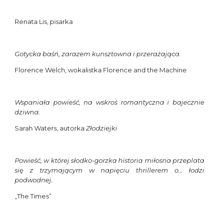
Renata Lis, pisarka
Gotycka baśń, zarazem kunsztowna i przerażająca.
Florence Welch, wokalistka Florence and the Machine
Wspaniała powieść, na wskroś romantyczna i bajecznie
dziwna.
Sarah Waters, autorka
Złodziejki
Powieść, w której słodko-gorzka historia miłosna przeplata
się z trzymającym w napięciu thrillerem o… łodzi
podwodnej.
„The Times”