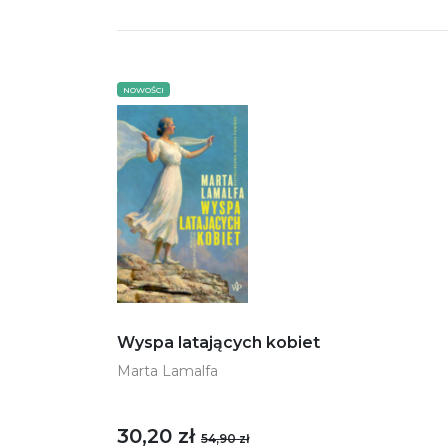
NOWOŚCI
Wyspa latających kobiet
Marta Lamalfa
30,20 zł
54,90 zł