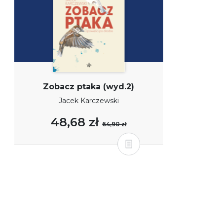
Zobacz ptaka (wyd.2)
Jacek Karczewski
48,68 zł
64,90 zł