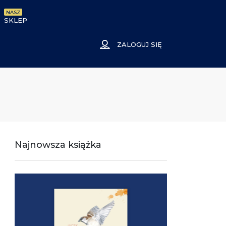
NASZ
SKLEP
ZALOGUJ SIĘ
Najnowsza książka