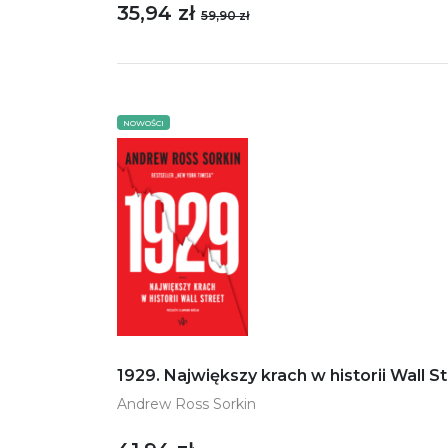
35,94 zł
59,90 zł
NOWOŚCI
1929. Największy krach w historii Wall S
Andrew Ross Sorkin