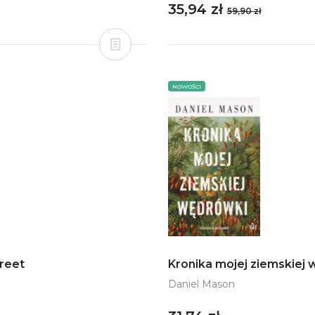
35,94 zł
59,90 zł
NOWOŚCI
treet
Kronika mojej ziemskiej
Daniel Mason