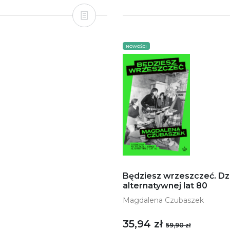
NOWOŚCI
Będziesz wrzeszczeć. Dz
alternatywnej lat 80
Magdalena Czubaszek
35,94 zł
59,90 zł