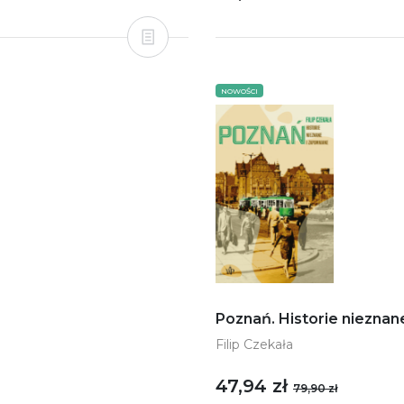
NOWOŚCI
Poznań. Historie nieznan
Filip Czekała
47,94 zł
79,90 zł