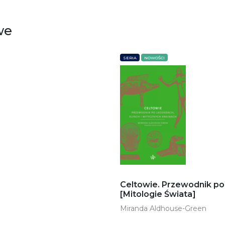
we
SERIA
NOWOŚCI
Celtowie. Przewodnik po 
[Mitologie Świata]
Miranda Aldhouse-Green