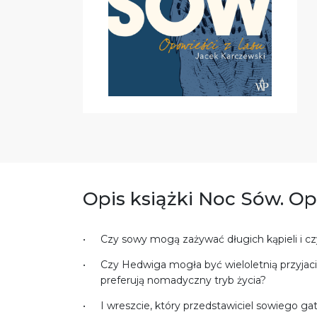
Opis książki Noc Sów. Op
Czy sowy mogą zażywać długich kąpieli i c
Czy Hedwiga mogła być wieloletnią przyjac
preferują nomadyczny tryb życia?
I wreszcie, który przedstawiciel sowiego g