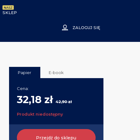
NASZ
SKLEP
ZALOGUJ SIĘ
Papier
E-book
Cena:
32,18 zł
42,90 zł
Produkt niedostępny
Przejdź do sklepu