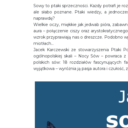
Sowy to ptaki sprzeczności. Każdy potrafi je 
ale słabo poznane. Ptaki wiedzy, a jednocześ
naprawdę?
Wielkie oczy, miękkie jak jedwab pióra, zabaw
aura – połączenie ciszy oraz arystokratyczneg
wzrok przyprawiają nas o dreszcze. Podobno w
miotłach…
Jacek Karczewski ze stowarzyszenia Ptaki P
ogólnopolskiej skali – Nocy Sów – powraca 
polskich sów: 18 rozdziałów fascynujących f
wyjątkowa – wyróżnia ją pasja autora i czułość