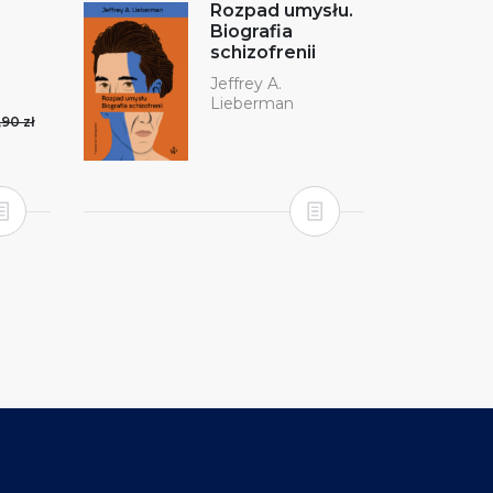
Rozpad umysłu.
Biografia
schizofrenii
Jeffrey A.
Lieberman
,90 zł