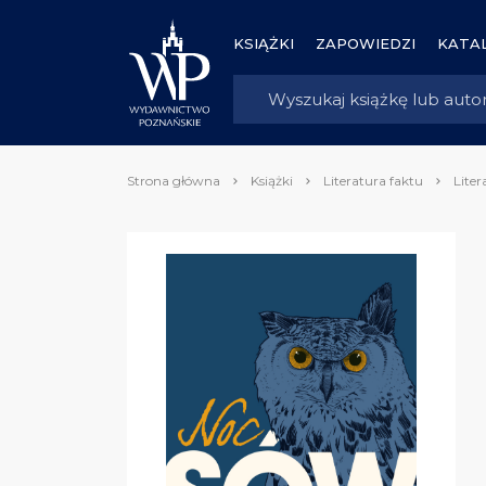
KSIĄŻKI
ZAPOWIEDZI
KATAL
Strona główna
Książki
Literatura faktu
Liter