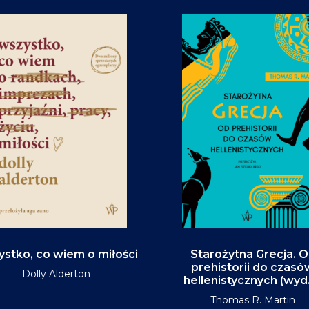
stko, co wiem o miłości
Starożytna Grecja. 
prehistorii do czasó
Dolly Alderton
hellenistycznych (wyd
Thomas R. Martin