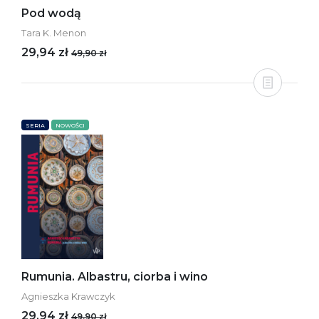
Pod wodą
Tara K. Menon
29,94 zł
49,90 zł
SERIA
NOWOŚCI
Rumunia. Albastru, ciorba i wino
Agnieszka Krawczyk
29,94 zł
49,90 zł