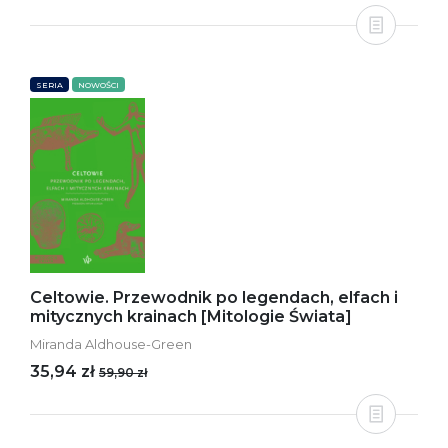
SERIA
NOWOŚCI
Celtowie. Przewodnik po legendach, elfach i
mitycznych krainach [Mitologie Świata]
Miranda Aldhouse-Green
35,94 zł
59,90 zł