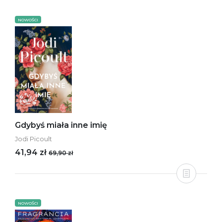
NOWOŚCI
Gdybyś miała inne imię
Jodi Picoult
41,94 zł
69,90 zł
NOWOŚCI