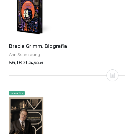
Bracia Grimm. Biografia
Ann Schmiesing
56,18 zł
74,90 zł
NOWOŚCI