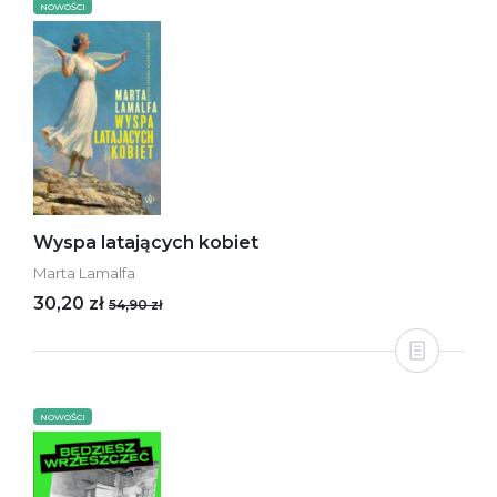
NOWOŚCI
Wyspa latających kobiet
Marta Lamalfa
30,20 zł
54,90 zł
NOWOŚCI