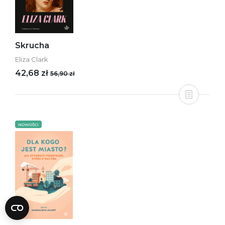
Skrucha
Eliza Clark
42,68 zł
56,90 zł
NOWOŚCI