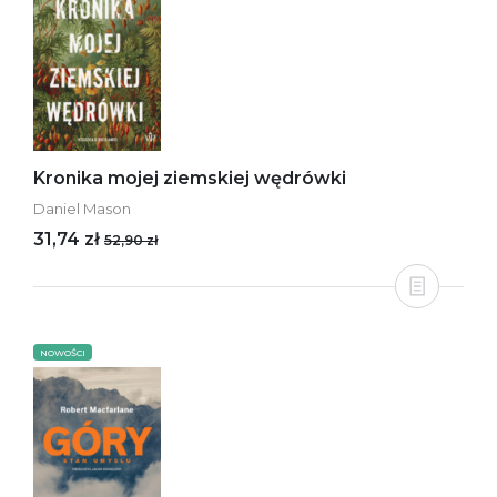
Kronika mojej ziemskiej wędrówki
Daniel Mason
31,74 zł
52,90 zł
NOWOŚCI