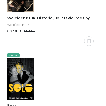
Wojciech Kruk. Historia jubilerskiej rodziny
Wojciech Kruk
69,90 zł
89,90 zł
NOWOŚCI
Solo