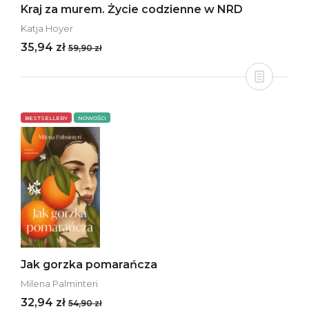
Kraj za murem. Życie codzienne w NRD
Katja Hoyer
35,94 zł
59,90 zł
BESTSELLERY
NOWOŚCI
Jak gorzka pomarańcza
Milena Palminteri
32,94 zł
54,90 zł