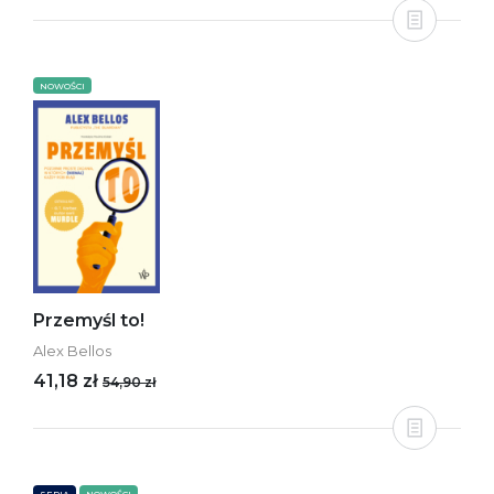
NOWOŚCI
Przemyśl to!
Alex Bellos
41,18 zł
54,90 zł