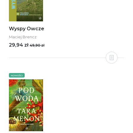
Wyspy Owcze
Maciej Brencz
29,94 zł
49,90 zł
NOWOŚCI