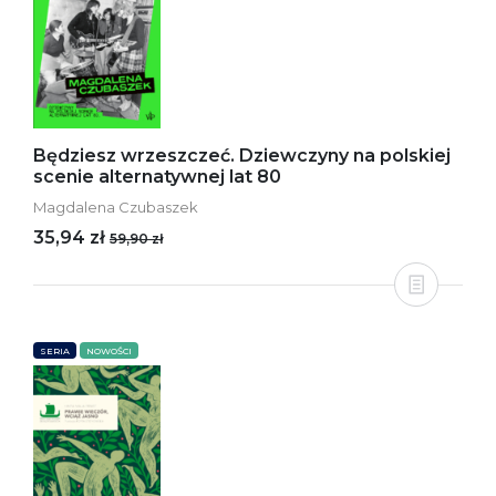
Będziesz wrzeszczeć. Dziewczyny na polskiej
scenie alternatywnej lat 80
Magdalena Czubaszek
35,94 zł
59,90 zł
SERIA
NOWOŚCI