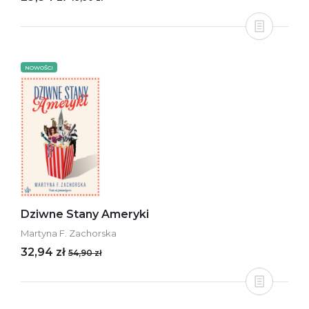
NOWOŚCI
Dziwne Stany Ameryki
Martyna F. Zachorska
32,94 zł
54,90 zł