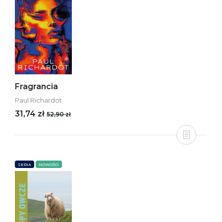
Fragrancia
Paul Richardot
31,74 zł
52,90 zł
SERIA
NOWOŚCI