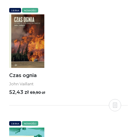
SERIA
NOWOŚCI
Czas ognia
John Vaillant
52,43 zł
69,90 zł
SERIA
NOWOŚCI