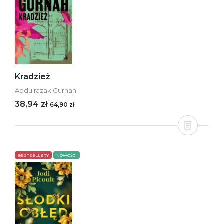
Kradzież
Abdulrazak Gurnah
38,94 zł
64,90 zł
BESTSELLERY
NOWOŚCI