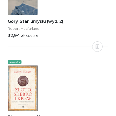
Góry. Stan umysłu (wyd. 2)
Robert Macfarlane
32,94 zł
54,90 zł
NOWOŚCI