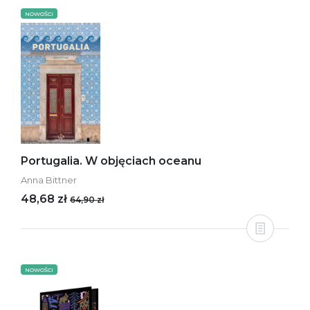
NOWOŚCI
Portugalia. W objęciach oceanu
Anna Bittner
48,68 zł
64,90 zł
NOWOŚCI