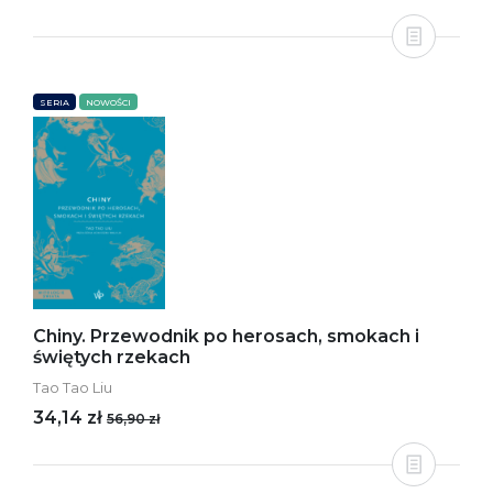
SERIA
NOWOŚCI
Chiny. Przewodnik po herosach, smokach i
świętych rzekach
Tao Tao Liu
34,14 zł
56,90 zł