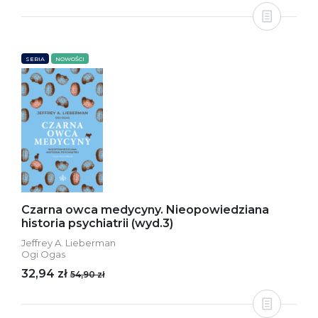
SERIA
NOWOŚCI
Czarna owca medycyny. Nieopowiedziana
historia psychiatrii (wyd.3)
Jeffrey A. Lieberman
Ogi Ogas
32,94 zł
54,90 zł