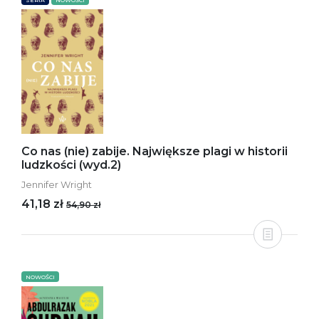
SERIA
NOWOŚCI
Co nas (nie) zabije. Największe plagi w historii
ludzkości (wyd.2)
Jennifer Wright
41,18 zł
54,90 zł
NOWOŚCI