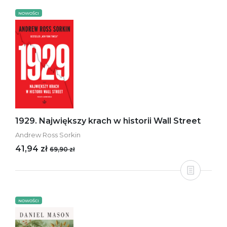
NOWOŚCI
1929. Największy krach w historii Wall Street
Andrew Ross Sorkin
41,94 zł
69,90 zł
NOWOŚCI