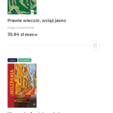
Prawie wieczór, wciąż jasno
Maja Linea Ernst
35,94 zł
59,90 zł
SERIA
NOWOŚCI