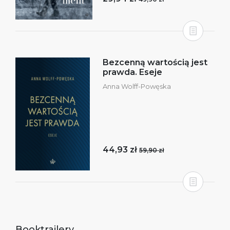
Bezcenną wartością jest
prawda. Eseje
Anna Wolff-Powęska
44,93 zł
59,90 zł
Booktrailery