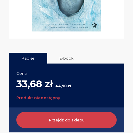
Papier
E-book
Cena:
33,68 zł
44,90 zł
Produkt niedostępny
Przejdź do sklepu