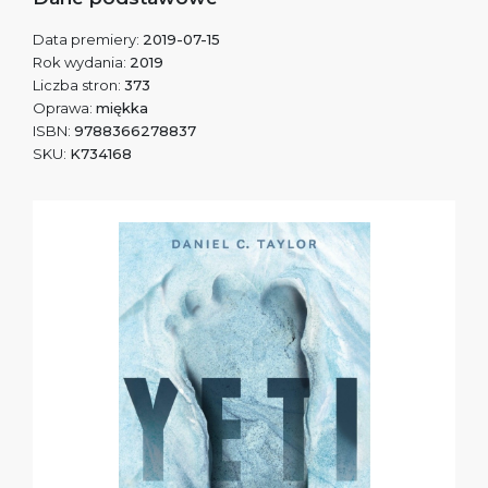
Data premiery:
2019-07-15
Rok wydania:
2019
Liczba stron:
373
Oprawa:
miękka
ISBN:
9788366278837
SKU:
K734168