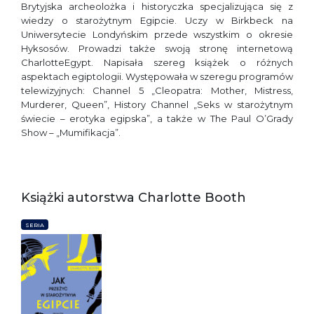
Brytyjska archeolożka i historyczka specjalizująca się z
wiedzy o starożytnym Egipcie. Uczy w Birkbeck na
Uniwersytecie Londyńskim przede wszystkim o okresie
Hyksosów. Prowadzi także swoją stronę internetową
CharlotteEgypt. Napisała szereg książek o różnych
aspektach egiptologii. Występowała w szeregu programów
telewizyjnych: Channel 5 „Cleopatra: Mother, Mistress,
Murderer, Queen”, History Channel „Seks w starożytnym
świecie – erotyka egipska”, a także w The Paul O’Grady
Show – „Mumifikacja”.
Książki autorstwa Charlotte Booth
SERIA