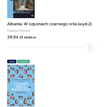
Albania. W szponach czarnego orła (wyd.2)
Izabela Nowek
29,94 zł
49,90 zł
SERIA
NOWOŚCI