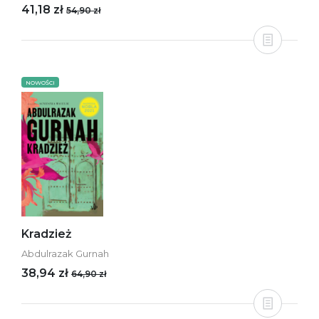
41,18 zł
54,90 zł
NOWOŚCI
Kradzież
Abdulrazak Gurnah
38,94 zł
64,90 zł