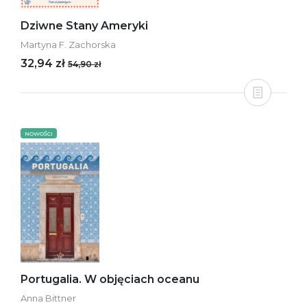
Dziwne Stany Ameryki
Martyna F. Zachorska
32,94 zł
54,90 zł
NOWOŚCI
Portugalia. W objęciach oceanu
Anna Bittner