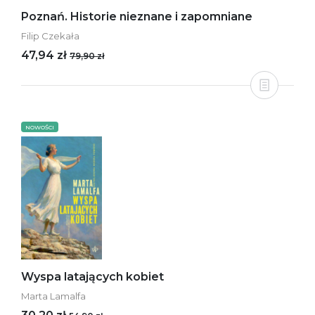
Poznań. Historie nieznane i zapomniane
Filip Czekała
47,94 zł
79,90 zł
NOWOŚCI
Wyspa latających kobiet
Marta Lamalfa