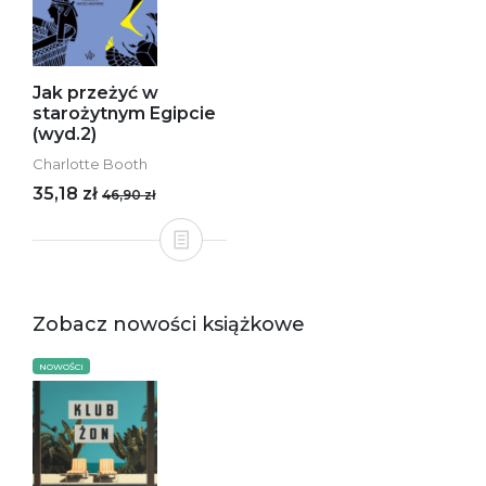
Jak przeżyć w
starożytnym Egipcie
(wyd.2)
Charlotte Booth
35,18 zł
46,90 zł
Zobacz nowości książkowe
NOWOŚCI