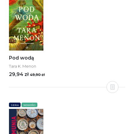
Pod wodą
Tara K. Menon
29,94 zł
49,90 zł
SERIA
NOWOŚCI