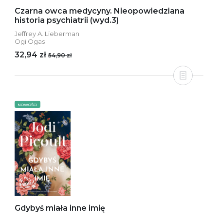
Czarna owca medycyny. Nieopowiedziana
historia psychiatrii (wyd.3)
Jeffrey A. Lieberman
Ogi Ogas
32,94 zł
54,90 zł
NOWOŚCI
Gdybyś miała inne imię