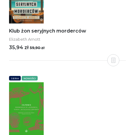
Klub żon seryjnych morderców
Elizabeth Arnott
35,94 zł
59,90 zł
SERIA
NOWOŚCI