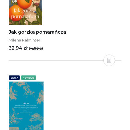
Jak gorzka pomarańcza
Milena Palminteri
32,94 zł
54,90 zł
SERIA
NOWOŚCI