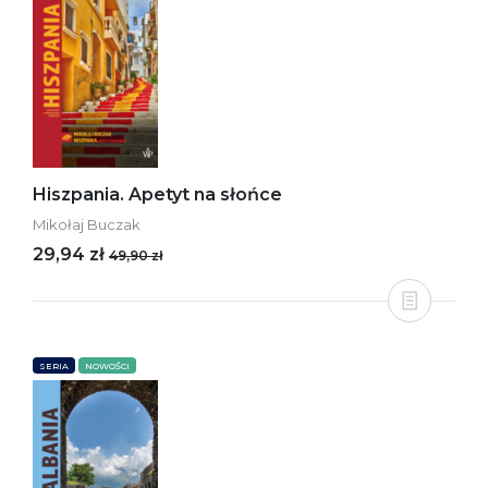
Hiszpania. Apetyt na słońce
Mikołaj Buczak
29,94 zł
49,90 zł
SERIA
NOWOŚCI