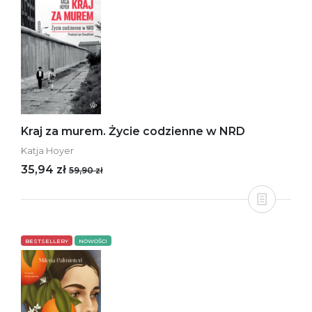
Kraj za murem. Życie codzienne w NRD
Katja Hoyer
35,94 zł
59,90 zł
BESTSELLERY
NOWOŚCI