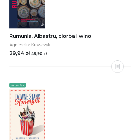
Rumunia. Albastru, ciorba i wino
Agnieszka Krawczyk
29,94 zł
49,90 zł
NOWOŚCI