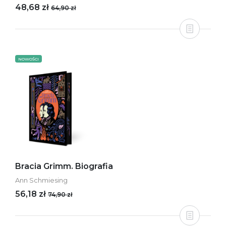
48,68 zł
64,90 zł
NOWOŚCI
Bracia Grimm. Biografia
Ann Schmiesing
56,18 zł
74,90 zł