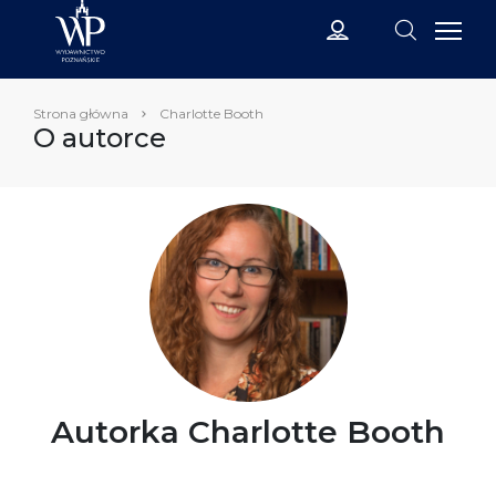
Strona główna
Charlotte Booth
O autorce
Autorka Charlotte Booth