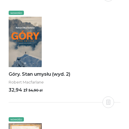
NOWOŚCI
Góry. Stan umysłu (wyd. 2)
Robert Macfarlane
32,94 zł
54,90 zł
NOWOŚCI