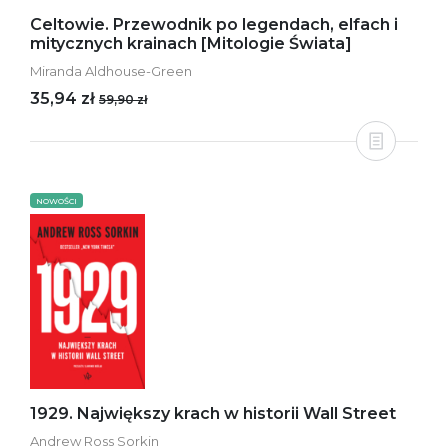
Celtowie. Przewodnik po legendach, elfach i
mitycznych krainach [Mitologie Świata]
Miranda Aldhouse-Green
35,94 zł
59,90 zł
NOWOŚCI
1929. Największy krach w historii Wall Street
Andrew Ross Sorkin