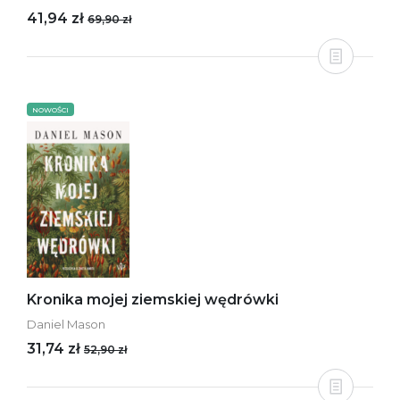
41,94 zł
69,90 zł
NOWOŚCI
Kronika mojej ziemskiej wędrówki
Daniel Mason
31,74 zł
52,90 zł