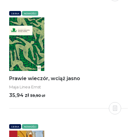
SERIA
NOWOŚCI
Prawie wieczór, wciąż jasno
Maja Linea Ernst
35,94 zł
59,90 zł
SERIA
NOWOŚCI