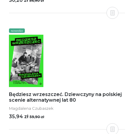
30,20 zł
54,90 zł
NOWOŚCI
Będziesz wrzeszczeć. Dziewczyny na polskiej
scenie alternatywnej lat 80
Magdalena Czubaszek
35,94 zł
59,90 zł