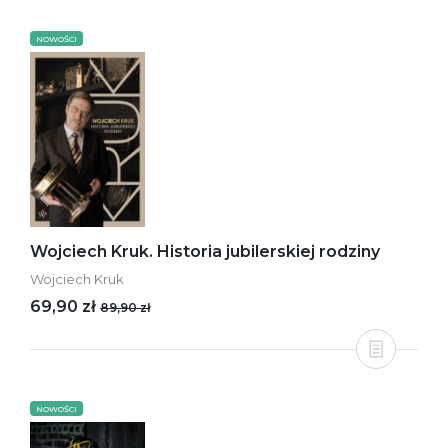
NOWOŚCI
Wojciech Kruk. Historia jubilerskiej rodziny
Wojciech Kruk
69,90 zł
89,90 zł
NOWOŚCI