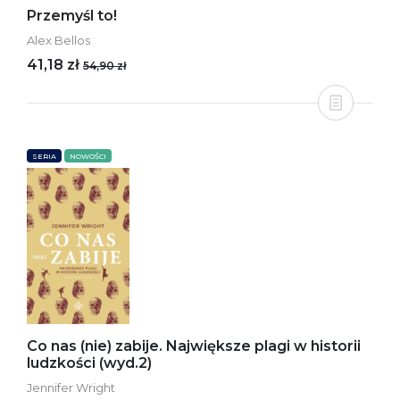
Przemyśl to!
Alex Bellos
41,18 zł
54,90 zł
SERIA
NOWOŚCI
Co nas (nie) zabije. Największe plagi w historii
ludzkości (wyd.2)
Jennifer Wright