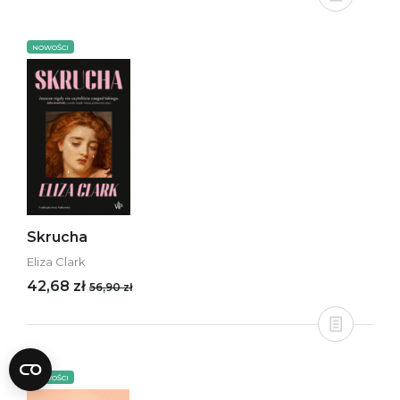
NOWOŚCI
Skrucha
Eliza Clark
42,68 zł
56,90 zł
NOWOŚCI