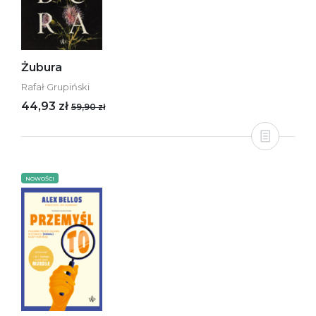
Żubura
Rafał Grupiński
44,93 zł
59,90 zł
NOWOŚCI