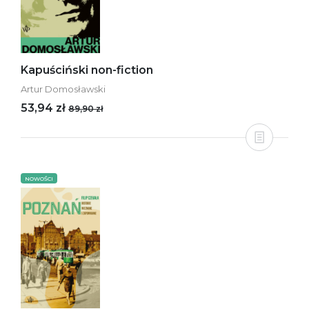
Kapuściński non-fiction
Artur Domosławski
53,94 zł
89,90 zł
NOWOŚCI