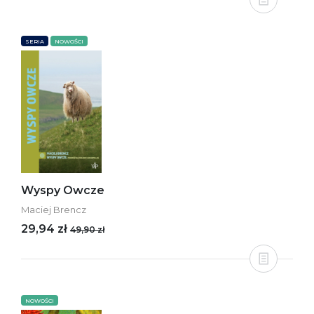
SERIA
NOWOŚCI
Wyspy Owcze
Maciej Brencz
29,94 zł
49,90 zł
NOWOŚCI