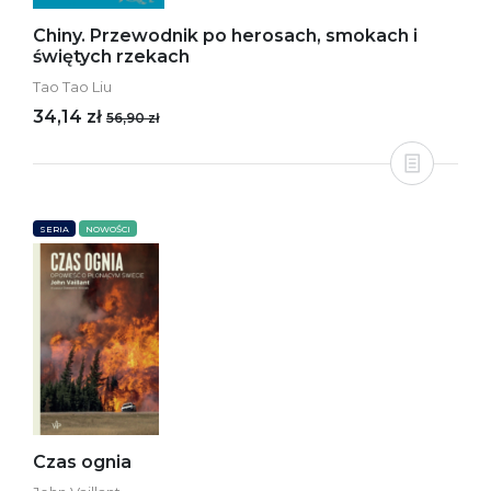
Chiny. Przewodnik po herosach, smokach i
świętych rzekach
Tao Tao Liu
34,14 zł
56,90 zł
SERIA
NOWOŚCI
Czas ognia