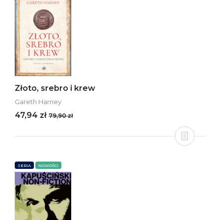
Złoto, srebro i krew
Gareth Harney
47,94 zł
79,90 zł
SERIA
NOWOŚCI