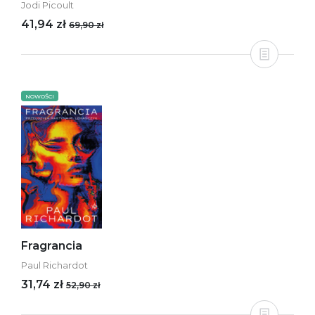
Jodi Picoult
41,94 zł
69,90 zł
NOWOŚCI
Fragrancia
Paul Richardot
31,74 zł
52,90 zł