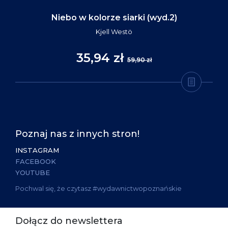
Niebo w kolorze siarki (wyd.2)
Kjell Westö
35,94 zł
59,90 zł
Poznaj nas z innych stron!
INSTAGRAM
FACEBOOK
YOUTUBE
Pochwal się, że czytasz #wydawnictwopoznańskie
Dołącz do newslettera