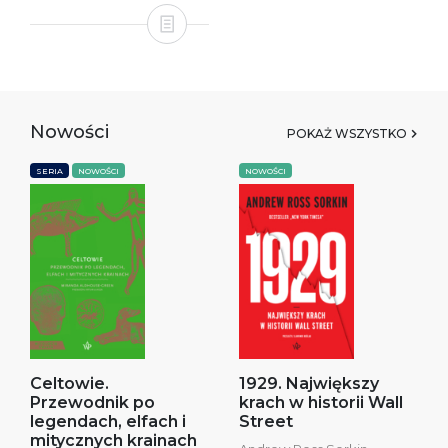
Nowości
POKAŻ WSZYSTKO
SERIA
NOWOŚCI
NOWOŚCI
Celtowie.
1929. Największy
Przewodnik po
krach w historii Wall
legendach, elfach i
Street
mitycznych krainach