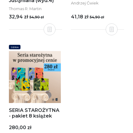
Justyniana (wyd.4)
Andrzej Ćwiek
Thomas R. Martin
32,94 zł
41,18 zł
54,90 zł
54,90 zł
SERIA
SERIA STAROŻYTNA
- pakiet 8 książek
280,00 zł