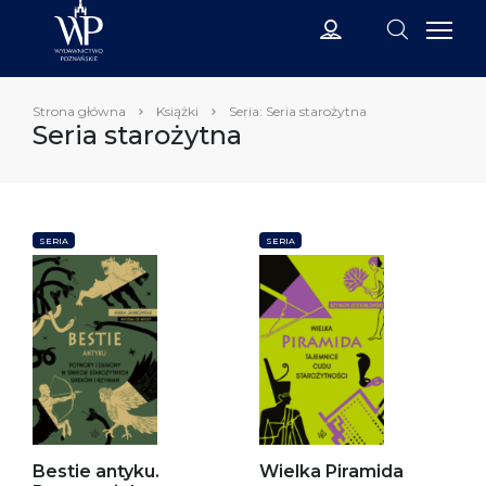
Strona główna
Książki
Seria: Seria starożytna
Seria starożytna
SERIA
SERIA
Bestie antyku.
Wielka Piramida